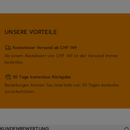
UNSERE VORTEILE
Kostenloser Versand ab CHF 149
Ab einem Bestellwert von CHF 149 ist der Versand immer
kostenlos.
30 Tage kostenlose Rückgabe
Bestellungen können Sie innerhalb von 30 Tagen kostenlos
zurückschicken.
KUNDENBEWERTUNG