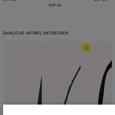
CHF 60
ÄHNLICHE ARTIKEL ENTDECKEN