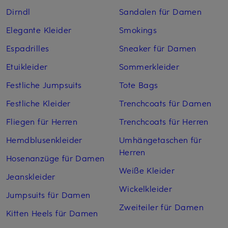
Dirndl
Sandalen für Damen
Elegante Kleider
Smokings
Espadrilles
Sneaker für Damen
Etuikleider
Sommerkleider
Festliche Jumpsuits
Tote Bags
Festliche Kleider
Trenchcoats für Damen
Fliegen für Herren
Trenchcoats für Herren
Hemdblusenkleider
Umhängetaschen für
Herren
Hosenanzüge für Damen
Weiße Kleider
Jeanskleider
Wickelkleider
Jumpsuits für Damen
Zweiteiler für Damen
Kitten Heels für Damen