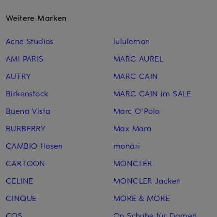
Weitere Marken
Acne Studios
lululemon
AMI PARIS
MARC AUREL
AUTRY
MARC CAIN
Birkenstock
MARC CAIN im SALE
Buena Vista
Marc O'Polo
BURBERRY
Max Mara
CAMBIO Hosen
monari
CARTOON
MONCLER
CELINE
MONCLER Jacken
CINQUE
MORE & MORE
COS
On Schuhe für Damen