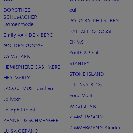
DOROTHEE
oui
SCHUMACHER
POLO RALPH LAUREN
Damenmode
RAFFAELLO ROSSI
Emily VAN DEN BERGH
SKIMS
GOLDEN GOOSE
Smith & Soul
GYMSHARK
STANLEY
HEMISPHERE CASHMERE
STONE ISLAND
HEY MARLY
TIFFANY & Co.
JACQUEMUS Taschen
Vera Mont
Jellycat
WRSTBHVR
Joseph Ribkoff
ZIMMERMANN
KENNEL & SCHMENGER
ZIMMERMANN Kleider
LUISA CERANO