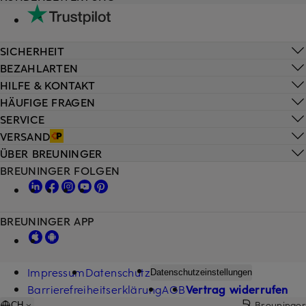
SICHERHEIT
BEZAHLARTEN
HILFE & KONTAKT
HÄUFIGE FRAGEN
SERVICE
VERSAND
ÜBER BREUNINGER
BREUNINGER FOLGEN
BREUNINGER APP
Impressum
Datenschutz
Datenschutzeinstellungen
Barrierefreiheitserklärung
AGB
Vertrag widerrufen
Breuninger
CH