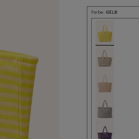
Farbe:
GELB