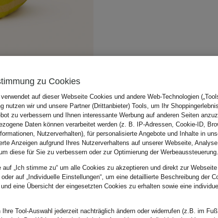
stimmung zu Cookies
 verwendet auf dieser Webseite Cookies und andere Web-Technologien („Tools“
 nutzen wir und unsere Partner (Drittanbieter) Tools, um Ihr Shoppingerlebni
bot zu verbessern und Ihnen interessante Werbung auf anderen Seiten anzuz
zogene Daten können verarbeitet werden (z. B. IP-Adressen, Cookie-ID, Bro
nformationen, Nutzerverhalten), für personalisierte Angebote und Inhalte in u
ierte Anzeigen aufgrund Ihres Nutzerverhaltens auf unserer Webseite, Analyse
um diese für Sie zu verbessern oder zur Optimierung der Werbeaussteuerung
e auf „Ich stimme zu“ um alle Cookies zu akzeptieren und direkt zur Webseite
 oder auf „Individuelle Einstellungen“, um eine detaillierte Beschreibung der C
 und eine Übersicht der eingesetzten Cookies zu erhalten sowie eine individu
 Ihre Tool-Auswahl jederzeit nachträglich ändern oder widerrufen (z.B. im Fuß