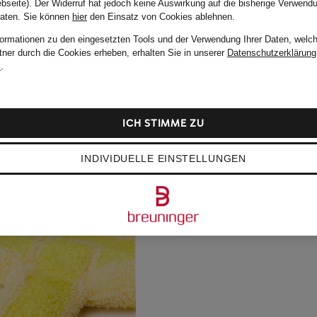
bseite). Der Widerruf hat jedoch keine Auswirkung auf die bisherige Verwend
Daten.
Sie können
hier
den Einsatz von Cookies ablehnen.
formationen zu den eingesetzten Tools und der Verwendung Ihrer Daten, welch
tner durch die Cookies erheben, erhalten Sie in unserer
Datenschutzerklärung
m
.
ICH STIMME ZU
INDIVIDUELLE EINSTELLUNGEN