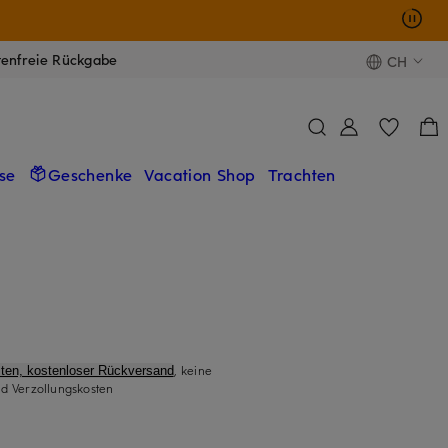
tenfreie Rückgabe
CH
se
Geschenke
Vacation Shop
Trachten
, keine
ten, kostenloser Rückversand
d Verzollungskosten