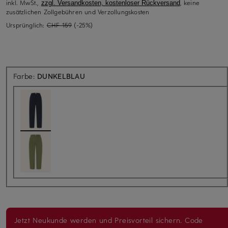
inkl. MwSt.,
, keine
zzgl. Versandkosten, kostenloser Rückversand
zusätzlichen Zollgebühren und Verzollungskosten
Ursprünglich:
CHF 159
(-25%)
Farbe:
DUNKELBLAU
Jetzt Neukunde werden und Preisvorteil sichern. Code