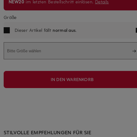
NEW20
im letzten Bestellschritt einlösen.
Details
Größe
Dieser Artikel fällt
normal aus
.
Bitte Größe wählen
IN DEN WARENKORB
STILVOLLE EMPFEHLUNGEN FÜR SIE