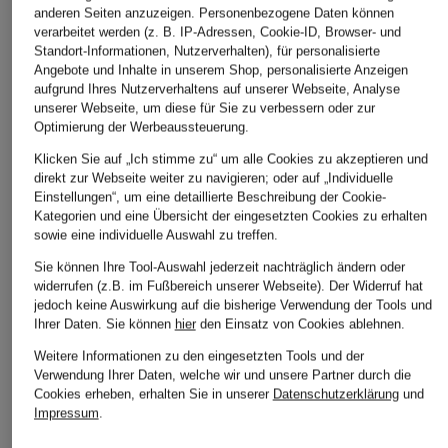
anderen Seiten anzuzeigen. Personenbezogene Daten können
verarbeitet werden (z. B. IP-Adressen, Cookie-ID, Browser- und
Standort-Informationen, Nutzerverhalten), für personalisierte
Angebote und Inhalte in unserem Shop, personalisierte Anzeigen
aufgrund Ihres Nutzerverhaltens auf unserer Webseite, Analyse
unserer Webseite, um diese für Sie zu verbessern oder zur
Optimierung der Werbeaussteuerung.
Klicken Sie auf „Ich stimme zu“ um alle Cookies zu akzeptieren und
direkt zur Webseite weiter zu navigieren; oder auf „Individuelle
Einstellungen“, um eine detaillierte Beschreibung der Cookie-
Kategorien und eine Übersicht der eingesetzten Cookies zu erhalten
sowie eine individuelle Auswahl zu treffen.
Sie können Ihre Tool-Auswahl jederzeit nachträglich ändern oder
widerrufen (z.B. im Fußbereich unserer Webseite). Der Widerruf hat
jedoch keine Auswirkung auf die bisherige Verwendung der Tools und
Ihrer Daten.
Sie können
hier
den Einsatz von Cookies ablehnen.
Weitere Informationen zu den eingesetzten Tools und der
Verwendung Ihrer Daten, welche wir und unsere Partner durch die
Cookies erheben, erhalten Sie in unserer
Datenschutzerklärung
und
Impressum
.