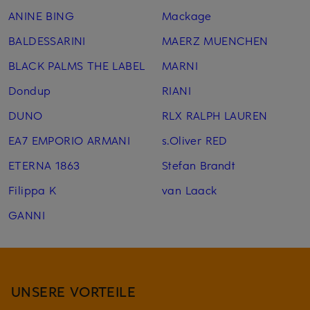
ANINE BING
Mackage
BALDESSARINI
MAERZ MUENCHEN
BLACK PALMS THE LABEL
MARNI
Dondup
RIANI
DUNO
RLX RALPH LAUREN
EA7 EMPORIO ARMANI
s.Oliver RED
ETERNA 1863
Stefan Brandt
Filippa K
van Laack
GANNI
UNSERE VORTEILE