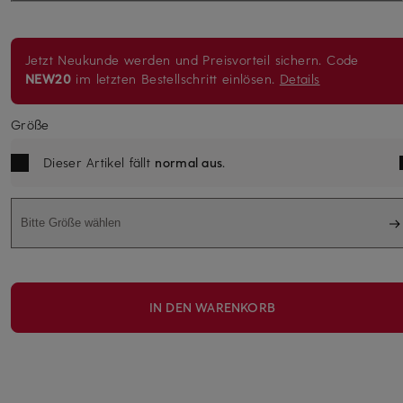
Jetzt Neukunde werden und Preisvorteil sichern. Code
NEW20
im letzten Bestellschritt einlösen.
Details
Größe
Dieser Artikel fällt
normal aus
.
Bitte Größe wählen
IN DEN WARENKORB