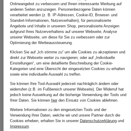
Onlineangebot zu verbessern und Ihnen interessante Werbung auf
anderen Seiten anzuzeigen. Personenbezogene Daten können
ÄHNLICHE ARTIKEL ENTDECKEN
verarbeitet werden (z. B. IP-Adressen, Cookie-ID, Browser- und
Standort-Informationen, Nutzerverhalten), für personalisierte
Angebote und Inhalte in unserem Shop, personalisierte Anzeigen
aufgrund Ihres Nutzerverhaltens auf unserer Webseite, Analyse
unserer Webseite, um diese für Sie zu verbessern oder zur
Optimierung der Werbeaussteuerung.
Klicken Sie auf „Ich stimme zu“ um alle Cookies zu akzeptieren und
direkt zur Webseite weiter zu navigieren; oder auf „Individuelle
Einstellungen“, um eine detaillierte Beschreibung der Cookie-
Kategorien und eine Übersicht der eingesetzten Cookies zu erhalten
sowie eine individuelle Auswahl zu treffen.
Sie können Ihre Tool-Auswahl jederzeit nachträglich ändern oder
widerrufen (z.B. im Fußbereich unserer Webseite). Der Widerruf hat
jedoch keine Auswirkung auf die bisherige Verwendung der Tools und
Ihrer Daten.
Sie können
hier
den Einsatz von Cookies ablehnen.
Weitere Informationen zu den eingesetzten Tools und der
Verwendung Ihrer Daten, welche wir und unsere Partner durch die
Cookies erheben, erhalten Sie in unserer
Datenschutzerklärung
und
Impressum
.