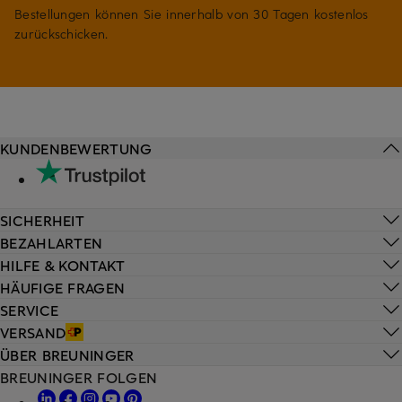
Bestellungen können Sie innerhalb von 30 Tagen kostenlos
zurückschicken.
KUNDENBEWERTUNG
SICHERHEIT
BEZAHLARTEN
HILFE & KONTAKT
HÄUFIGE FRAGEN
SERVICE
VERSAND
ÜBER BREUNINGER
BREUNINGER FOLGEN