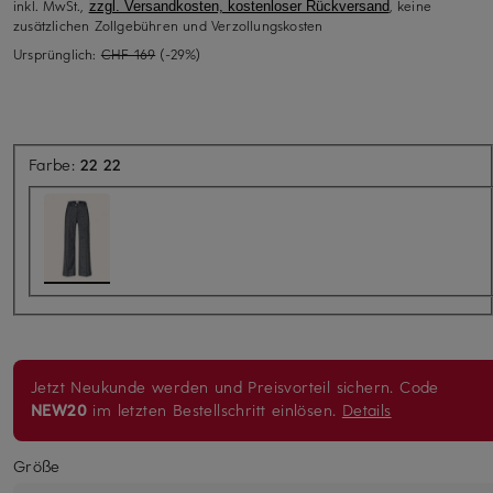
inkl. MwSt.,
, keine
zzgl. Versandkosten, kostenloser Rückversand
zusätzlichen Zollgebühren und Verzollungskosten
Ursprünglich:
CHF 169
(-29%)
Farbe:
22 22
Jetzt Neukunde werden und Preisvorteil sichern. Code
NEW20
im letzten Bestellschritt einlösen.
Details
Größe