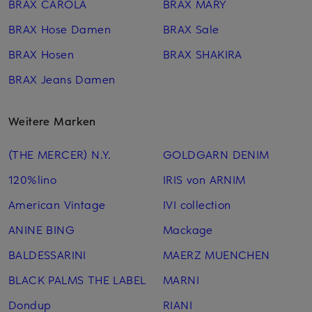
BRAX CAROLA
BRAX MARY
BRAX Hose Damen
BRAX Sale
BRAX Hosen
BRAX SHAKIRA
BRAX Jeans Damen
Weitere Marken
(THE MERCER) N.Y.
GOLDGARN DENIM
120%lino
IRIS von ARNIM
American Vintage
IVI collection
ANINE BING
Mackage
BALDESSARINI
MAERZ MUENCHEN
BLACK PALMS THE LABEL
MARNI
Dondup
RIANI