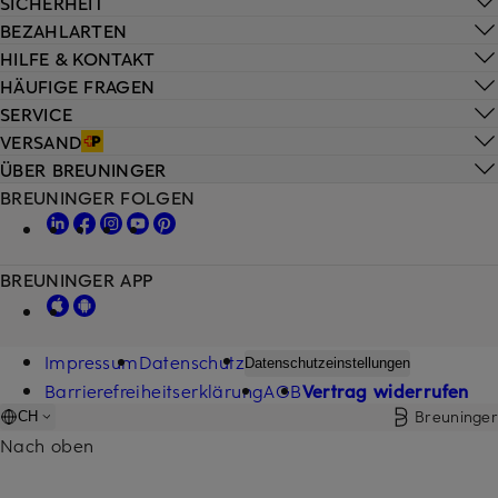
SICHERHEIT
BEZAHLARTEN
HILFE & KONTAKT
HÄUFIGE FRAGEN
SERVICE
VERSAND
ÜBER BREUNINGER
BREUNINGER FOLGEN
BREUNINGER APP
Impressum
Datenschutz
Datenschutzeinstellungen
Barrierefreiheitserklärung
AGB
Vertrag widerrufen
Breuninger
CH
Nach oben