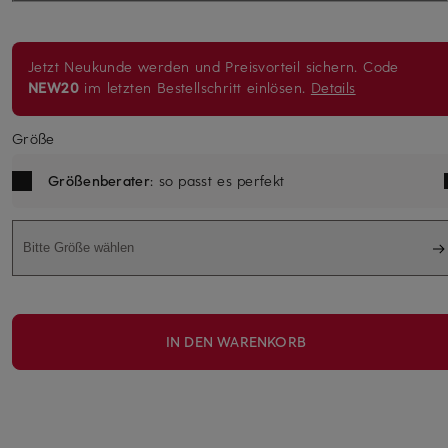
Jetzt Neukunde werden und Preisvorteil sichern. Code
NEW20
im letzten Bestellschritt einlösen.
Details
Größe
Größenberater
: so passt es perfekt
Bitte Größe wählen
IN DEN WARENKORB