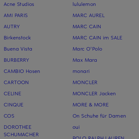
Acne Studios
lululemon
AMI PARIS
MARC AUREL
AUTRY
MARC CAIN
Birkenstock
MARC CAIN im SALE
Buena Vista
Marc O'Polo
BURBERRY
Max Mara
CAMBIO Hosen
monari
CARTOON
MONCLER
CELINE
MONCLER Jacken
CINQUE
MORE & MORE
COS
On Schuhe für Damen
DOROTHEE
oui
SCHUMACHER
POLO RALPH LAUREN