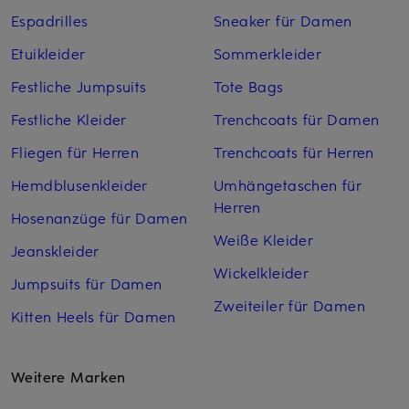
Espadrilles
Sneaker für Damen
Etuikleider
Sommerkleider
Festliche Jumpsuits
Tote Bags
Festliche Kleider
Trenchcoats für Damen
Fliegen für Herren
Trenchcoats für Herren
Hemdblusenkleider
Umhängetaschen für
Herren
Hosenanzüge für Damen
Weiße Kleider
Jeanskleider
Wickelkleider
Jumpsuits für Damen
Zweiteiler für Damen
Kitten Heels für Damen
Weitere Marken