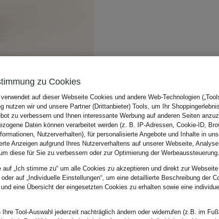
stimmung zu Cookies
 verwendet auf dieser Webseite Cookies und andere Web-Technologien („Tools“
 nutzen wir und unsere Partner (Drittanbieter) Tools, um Ihr Shoppingerlebni
bot zu verbessern und Ihnen interessante Werbung auf anderen Seiten anzuz
zogene Daten können verarbeitet werden (z. B. IP-Adressen, Cookie-ID, Bro
nformationen, Nutzerverhalten), für personalisierte Angebote und Inhalte in u
ierte Anzeigen aufgrund Ihres Nutzerverhaltens auf unserer Webseite, Analyse
um diese für Sie zu verbessern oder zur Optimierung der Werbeaussteuerung
e auf „Ich stimme zu“ um alle Cookies zu akzeptieren und direkt zur Webseite
 oder auf „Individuelle Einstellungen“, um eine detaillierte Beschreibung der C
 und eine Übersicht der eingesetzten Cookies zu erhalten sowie eine individu
 Ihre Tool-Auswahl jederzeit nachträglich ändern oder widerrufen (z.B. im Fuß