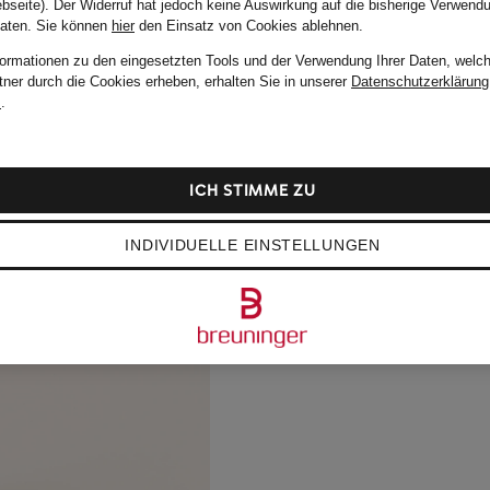
bseite). Der Widerruf hat jedoch keine Auswirkung auf die bisherige Verwend
Daten.
Sie können
hier
den Einsatz von Cookies ablehnen.
formationen zu den eingesetzten Tools und der Verwendung Ihrer Daten, welch
tner durch die Cookies erheben, erhalten Sie in unserer
Datenschutzerklärung
m
.
ICH STIMME ZU
INDIVIDUELLE EINSTELLUNGEN