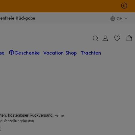
tenfreie Rückgabe
CH
se
Geschenke
Vacation Shop
Trachten
, keine
ten, kostenloser Rückversand
d Verzollungskosten
)