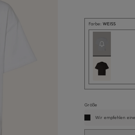
Aktuell n
Farbe:
WEISS
Größe
Wir empfehlen ein