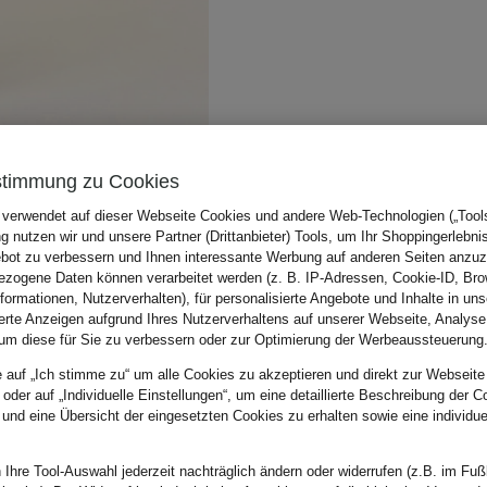
stimmung zu Cookies
 verwendet auf dieser Webseite Cookies und andere Web-Technologien („Tools“
 nutzen wir und unsere Partner (Drittanbieter) Tools, um Ihr Shoppingerlebni
bot zu verbessern und Ihnen interessante Werbung auf anderen Seiten anzuz
zogene Daten können verarbeitet werden (z. B. IP-Adressen, Cookie-ID, Bro
nformationen, Nutzerverhalten), für personalisierte Angebote und Inhalte in u
ierte Anzeigen aufgrund Ihres Nutzerverhaltens auf unserer Webseite, Analyse
um diese für Sie zu verbessern oder zur Optimierung der Werbeaussteuerung
e auf „Ich stimme zu“ um alle Cookies zu akzeptieren und direkt zur Webseite
 oder auf „Individuelle Einstellungen“, um eine detaillierte Beschreibung der C
 und eine Übersicht der eingesetzten Cookies zu erhalten sowie eine individu
 Ihre Tool-Auswahl jederzeit nachträglich ändern oder widerrufen (z.B. im Fuß