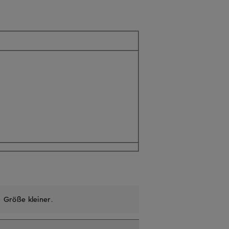
icht verfügbar
e
Größe kleiner
.