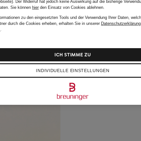
bseite). Der Widerruf hat jedoch keine Auswirkung auf die bisherige Verwend
Daten.
Sie können
hier
den Einsatz von Cookies ablehnen.
formationen zu den eingesetzten Tools und der Verwendung Ihrer Daten, welch
tner durch die Cookies erheben, erhalten Sie in unserer
Datenschutzerklärung
m
.
ICH STIMME ZU
INDIVIDUELLE EINSTELLUNGEN