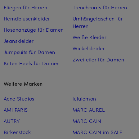
Fliegen für Herren
Trenchcoats für Herren
Hemdblusenkleider
Umhängetaschen für
Herren
Hosenanzüge für Damen
Weiße Kleider
Jeanskleider
Wickelkleider
Jumpsuits für Damen
Zweiteiler für Damen
Kitten Heels für Damen
Weitere Marken
Acne Studios
lululemon
AMI PARIS
MARC AUREL
AUTRY
MARC CAIN
Birkenstock
MARC CAIN im SALE