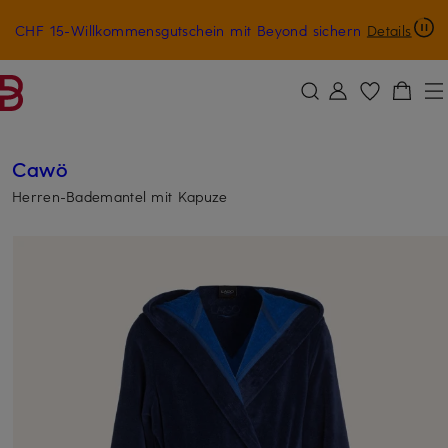
CHF 15-Willkommensgutschein mit Beyond sichern
Details
ZUM HAUPTINHALT ÜBERSPRINGEN
ZUM SUCHFELD ÜBERSPRINGE
Cawö
Herren-Bademantel mit Kapuze