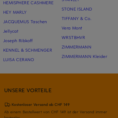
HEMISPHERE CASHMERE
STONE ISLAND
HEY MARLY
TIFFANY & Co.
JACQUEMUS Taschen
Vera Mont
Jellycat
WRSTBHVR
Joseph Ribkoff
ZIMMERMANN
KENNEL & SCHMENGER
ZIMMERMANN Kleider
LUISA CERANO
UNSERE VORTEILE
Kostenloser Versand ab CHF 149
Ab einem Bestellwert von CHF 149 ist der Versand immer
kostenlos.