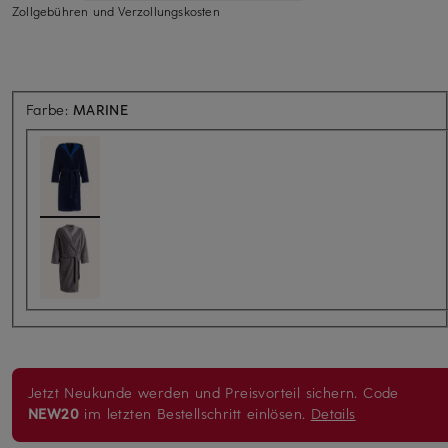
Zollgebühren und Verzollungskosten
Farbe:
MARINE
Jetzt Neukunde werden und Preisvorteil sichern. Code
NEW20
im letzten Bestellschritt einlösen.
Details