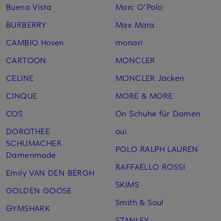
Buena Vista
Marc O'Polo
BURBERRY
Max Mara
CAMBIO Hosen
monari
CARTOON
MONCLER
CELINE
MONCLER Jacken
CINQUE
MORE & MORE
COS
On Schuhe für Damen
DOROTHEE
oui
SCHUMACHER
POLO RALPH LAUREN
Damenmode
RAFFAELLO ROSSI
Emily VAN DEN BERGH
SKIMS
GOLDEN GOOSE
Smith & Soul
GYMSHARK
STANLEY