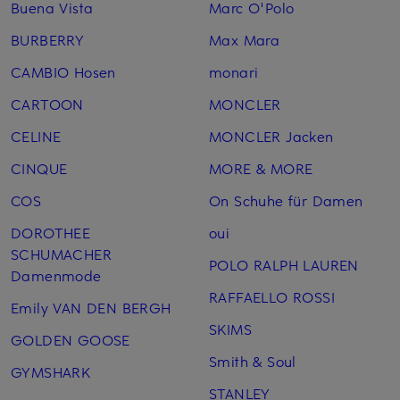
Buena Vista
Marc O'Polo
BURBERRY
Max Mara
CAMBIO Hosen
monari
CARTOON
MONCLER
CELINE
MONCLER Jacken
CINQUE
MORE & MORE
COS
On Schuhe für Damen
DOROTHEE
oui
SCHUMACHER
POLO RALPH LAUREN
Damenmode
RAFFAELLO ROSSI
Emily VAN DEN BERGH
SKIMS
GOLDEN GOOSE
Smith & Soul
GYMSHARK
STANLEY