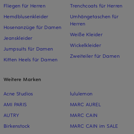
Fliegen für Herren
Trenchcoats für Herren
Hemdblusenkleider
Umhängetaschen für
Herren
Hosenanzüge für Damen
Weiße Kleider
Jeanskleider
Wickelkleider
Jumpsuits für Damen
Zweiteiler für Damen
Kitten Heels für Damen
Weitere Marken
Acne Studios
lululemon
AMI PARIS
MARC AUREL
AUTRY
MARC CAIN
Birkenstock
MARC CAIN im SALE