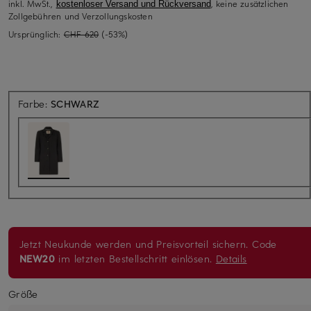
inkl. MwSt.,
, keine zusätzlichen
kostenloser Versand und Rückversand
Zollgebühren und Verzollungskosten
Ursprünglich:
CHF 620
(-53%)
Farbe:
SCHWARZ
Jetzt Neukunde werden und Preisvorteil sichern. Code
NEW20
im letzten Bestellschritt einlösen.
Details
Größe