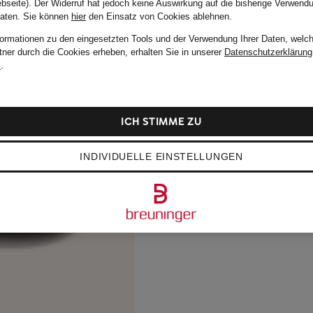
bseite). Der Widerruf hat jedoch keine Auswirkung auf die bisherige Verwend
Daten.
Sie können
hier
den Einsatz von Cookies ablehnen.
formationen zu den eingesetzten Tools und der Verwendung Ihrer Daten, welch
tner durch die Cookies erheben, erhalten Sie in unserer
Datenschutzerklärung
m
.
ICH STIMME ZU
INDIVIDUELLE EINSTELLUNGEN