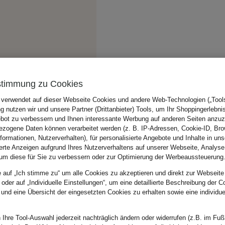
stimmung zu Cookies
 verwendet auf dieser Webseite Cookies und andere Web-Technologien („Tools“
 nutzen wir und unsere Partner (Drittanbieter) Tools, um Ihr Shoppingerlebni
bot zu verbessern und Ihnen interessante Werbung auf anderen Seiten anzuz
zogene Daten können verarbeitet werden (z. B. IP-Adressen, Cookie-ID, Bro
nformationen, Nutzerverhalten), für personalisierte Angebote und Inhalte in u
ierte Anzeigen aufgrund Ihres Nutzerverhaltens auf unserer Webseite, Analyse
um diese für Sie zu verbessern oder zur Optimierung der Werbeaussteuerung
e auf „Ich stimme zu“ um alle Cookies zu akzeptieren und direkt zur Webseite
 oder auf „Individuelle Einstellungen“, um eine detaillierte Beschreibung der C
 und eine Übersicht der eingesetzten Cookies zu erhalten sowie eine individu
 Ihre Tool-Auswahl jederzeit nachträglich ändern oder widerrufen (z.B. im Fuß