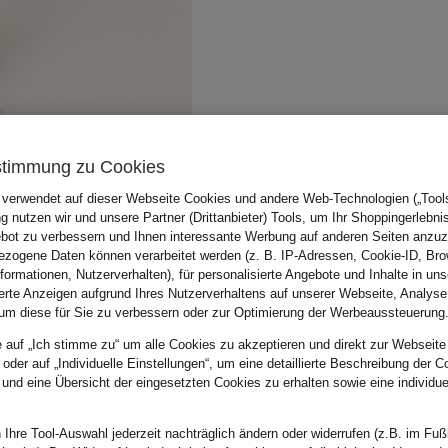
stimmung zu Cookies
 verwendet auf dieser Webseite Cookies und andere Web-Technologien („Tools“
 nutzen wir und unsere Partner (Drittanbieter) Tools, um Ihr Shoppingerlebni
bot zu verbessern und Ihnen interessante Werbung auf anderen Seiten anzuz
zogene Daten können verarbeitet werden (z. B. IP-Adressen, Cookie-ID, Bro
nformationen, Nutzerverhalten), für personalisierte Angebote und Inhalte in u
ierte Anzeigen aufgrund Ihres Nutzerverhaltens auf unserer Webseite, Analyse
um diese für Sie zu verbessern oder zur Optimierung der Werbeaussteuerung
e auf „Ich stimme zu“ um alle Cookies zu akzeptieren und direkt zur Webseite
 oder auf „Individuelle Einstellungen“, um eine detaillierte Beschreibung der C
 und eine Übersicht der eingesetzten Cookies zu erhalten sowie eine individu
 Ihre Tool-Auswahl jederzeit nachträglich ändern oder widerrufen (z.B. im Fuß