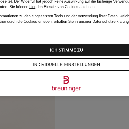
bseite). Der Widerruf hat jedoch keine Auswirkung auf die bisherige Verwend
Daten.
Sie können
hier
den Einsatz von Cookies ablehnen.
formationen zu den eingesetzten Tools und der Verwendung Ihrer Daten, welch
tner durch die Cookies erheben, erhalten Sie in unserer
Datenschutzerklärung
m
.
ICH STIMME ZU
INDIVIDUELLE EINSTELLUNGEN