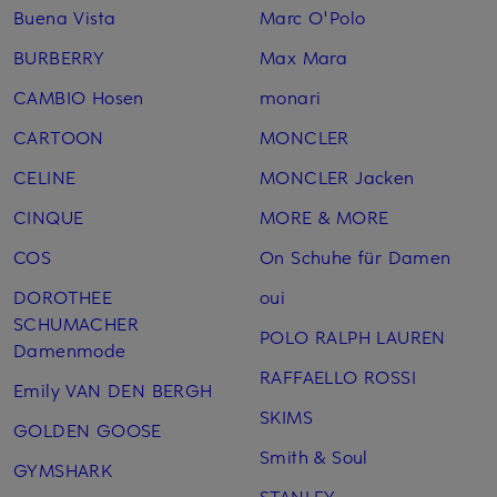
Buena Vista
Marc O'Polo
BURBERRY
Max Mara
CAMBIO Hosen
monari
CARTOON
MONCLER
CELINE
MONCLER Jacken
CINQUE
MORE & MORE
COS
On Schuhe für Damen
DOROTHEE
oui
SCHUMACHER
POLO RALPH LAUREN
Damenmode
RAFFAELLO ROSSI
Emily VAN DEN BERGH
SKIMS
GOLDEN GOOSE
Smith & Soul
GYMSHARK
STANLEY