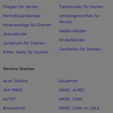
Fliegen für Herren
Trenchcoats für Herren
Hemdblusenkleider
Umhängetaschen für
Herren
Hosenanzüge für Damen
Weiße Kleider
Jeanskleider
Wickelkleider
Jumpsuits für Damen
Zweiteiler für Damen
Kitten Heels für Damen
Weitere Marken
Acne Studios
lululemon
AMI PARIS
MARC AUREL
AUTRY
MARC CAIN
Birkenstock
MARC CAIN im SALE