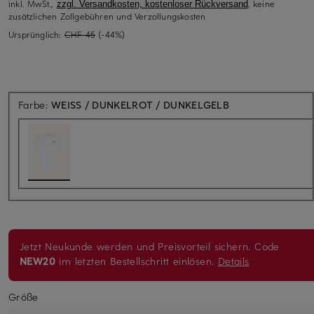
inkl. MwSt.,
, keine
zzgl. Versandkosten, kostenloser Rückversand
zusätzlichen Zollgebühren und Verzollungskosten
Ursprünglich:
CHF 45
(-44%)
Farbe:
WEISS / DUNKELROT / DUNKELGELB
Jetzt Neukunde werden und Preisvorteil sichern. Code
NEW20
im letzten Bestellschritt einlösen.
Details
Größe