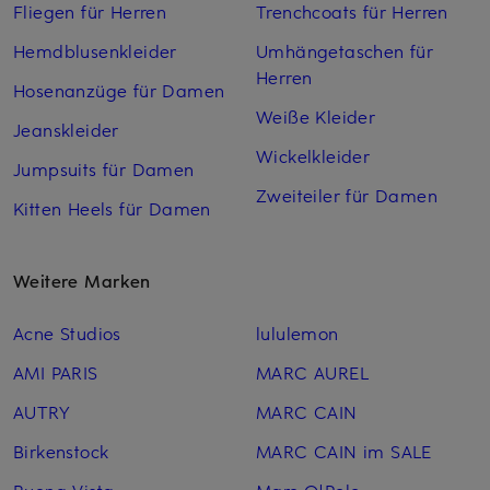
Fliegen für Herren
Trenchcoats für Herren
Hemdblusenkleider
Umhängetaschen für
Herren
Hosenanzüge für Damen
Weiße Kleider
Jeanskleider
Wickelkleider
Jumpsuits für Damen
Zweiteiler für Damen
Kitten Heels für Damen
Weitere Marken
Acne Studios
lululemon
AMI PARIS
MARC AUREL
AUTRY
MARC CAIN
Birkenstock
MARC CAIN im SALE