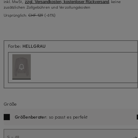
inkl. MwSt.,
, keine
zzgl. Versandkosten, kostenloser Rückversand
zusätzlichen Zollgebühren und Verzollungskosten
Ursprünglich:
CHF 129
(-61%)
Aktuell nicht verfügbar
Farbe:
HELLGRAU
Größe
Größenberater
: so passt es perfekt
S = 48