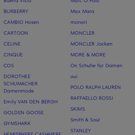
Buena Vista
Marc O'Polo
BURBERRY
Max Mara
CAMBIO Hosen
monari
CARTOON
MONCLER
CELINE
MONCLER Jacken
CINQUE
MORE & MORE
COS
On Schuhe für Damen
DOROTHEE
oui
SCHUMACHER
POLO RALPH LAUREN
Damenmode
RAFFAELLO ROSSI
Emily VAN DEN BERGH
SKIMS
GOLDEN GOOSE
Smith & Soul
GYMSHARK
STANLEY
HEMISPHERE CASHMERE