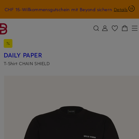
CHF 15-Willkommensgutschein mit Beyond sichern
Details
ZUM HAUPTINHALT ÜBERSPRINGEN
ZUM SUCHFELD ÜBERSPRINGE
DAILY PAPER
T-Shirt CHAIN SHIELD