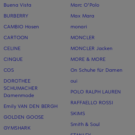
Buena Vista
Marc O'Polo
BURBERRY
Max Mara
CAMBIO Hosen
monari
CARTOON
MONCLER
CELINE
MONCLER Jacken
CINQUE
MORE & MORE
COS
On Schuhe für Damen
DOROTHEE
oui
SCHUMACHER
POLO RALPH LAUREN
Damenmode
RAFFAELLO ROSSI
Emily VAN DEN BERGH
SKIMS
GOLDEN GOOSE
Smith & Soul
GYMSHARK
STANLEY