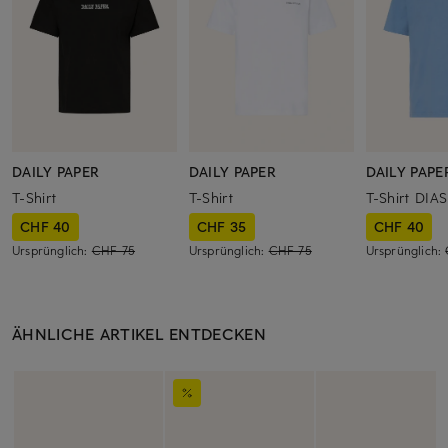
DAILY PAPER
DAILY PAPER
DAILY PAPE
T-Shirt
T-Shirt
T-Shirt DIAS
CHF 40
CHF 35
CHF 40
Ursprünglich:
CHF 75
Ursprünglich:
CHF 75
Ursprünglich:
ÄHNLICHE ARTIKEL ENTDECKEN