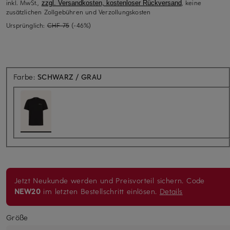
inkl. MwSt.,
, keine
zzgl. Versandkosten, kostenloser Rückversand
zusätzlichen Zollgebühren und Verzollungskosten
Ursprünglich:
CHF 75
(-46%)
Farbe:
SCHWARZ / GRAU
Jetzt Neukunde werden und Preisvorteil sichern. Code
NEW20
im letzten Bestellschritt einlösen.
Details
Größe