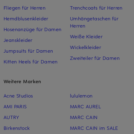
Fliegen für Herren
Trenchcoats für Herren
Hemdblusenkleider
Umhängetaschen für
Herren
Hosenanzüge für Damen
Weiße Kleider
Jeanskleider
Wickelkleider
Jumpsuits für Damen
Zweiteiler für Damen
Kitten Heels für Damen
Weitere Marken
Acne Studios
lululemon
AMI PARIS
MARC AUREL
AUTRY
MARC CAIN
Birkenstock
MARC CAIN im SALE