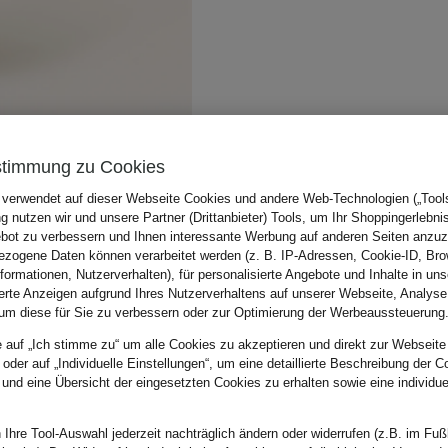
stimmung zu Cookies
 verwendet auf dieser Webseite Cookies und andere Web-Technologien („Tools“
 nutzen wir und unsere Partner (Drittanbieter) Tools, um Ihr Shoppingerlebni
bot zu verbessern und Ihnen interessante Werbung auf anderen Seiten anzuz
zogene Daten können verarbeitet werden (z. B. IP-Adressen, Cookie-ID, Bro
nformationen, Nutzerverhalten), für personalisierte Angebote und Inhalte in u
ierte Anzeigen aufgrund Ihres Nutzerverhaltens auf unserer Webseite, Analyse
um diese für Sie zu verbessern oder zur Optimierung der Werbeaussteuerung
e auf „Ich stimme zu“ um alle Cookies zu akzeptieren und direkt zur Webseite
 oder auf „Individuelle Einstellungen“, um eine detaillierte Beschreibung der C
 und eine Übersicht der eingesetzten Cookies zu erhalten sowie eine individu
 Ihre Tool-Auswahl jederzeit nachträglich ändern oder widerrufen (z.B. im Fuß