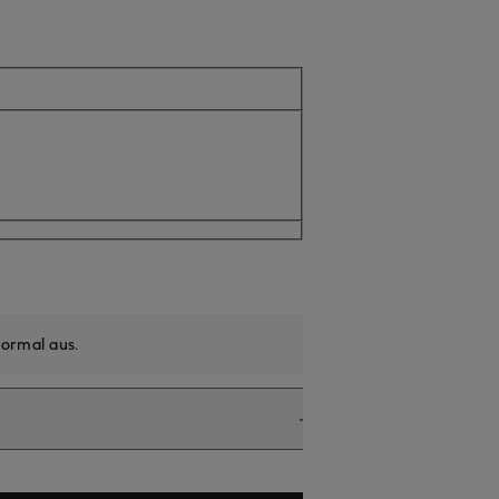
ll nicht verfügbar
ormal aus
.