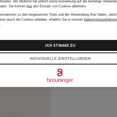
bseite). Der Widerruf hat jedoch keine Auswirkung auf die bisherige Verwend
Daten.
Sie können
hier
den Einsatz von Cookies ablehnen.
formationen zu den eingesetzten Tools und der Verwendung Ihrer Daten, welch
tner durch die Cookies erheben, erhalten Sie in unserer
Datenschutzerklärung
m
.
ICH STIMME ZU
INDIVIDUELLE EINSTELLUNGEN