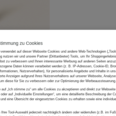
stimmung zu Cookies
 verwendet auf dieser Webseite Cookies und andere Web-Technologien („Tools“
 nutzen wir und unsere Partner (Drittanbieter) Tools, um Ihr Shoppingerlebni
bot zu verbessern und Ihnen interessante Werbung auf anderen Seiten anzuz
zogene Daten können verarbeitet werden (z. B. IP-Adressen, Cookie-ID, Bro
nformationen, Nutzerverhalten), für personalisierte Angebote und Inhalte in u
ierte Anzeigen aufgrund Ihres Nutzerverhaltens auf unserer Webseite, Analyse
um diese für Sie zu verbessern oder zur Optimierung der Werbeaussteuerung
e auf „Ich stimme zu“ um alle Cookies zu akzeptieren und direkt zur Webseite
 oder auf „Individuelle Einstellungen“, um eine detaillierte Beschreibung der C
 und eine Übersicht der eingesetzten Cookies zu erhalten sowie eine individu
 Ihre Tool-Auswahl jederzeit nachträglich ändern oder widerrufen (z.B. im Fuß