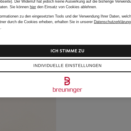
bseite). Der Widerruf hat jedoch keine Auswirkung auf die bisherige Verwend
Daten.
Sie können
hier
den Einsatz von Cookies ablehnen.
formationen zu den eingesetzten Tools und der Verwendung Ihrer Daten, welch
tner durch die Cookies erheben, erhalten Sie in unserer
Datenschutzerklärung
m
.
ICH STIMME ZU
INDIVIDUELLE EINSTELLUNGEN