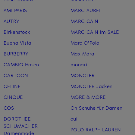
AMI PARIS
MARC AUREL
AUTRY
MARC CAIN
Birkenstock
MARC CAIN im SALE
Buena Vista
Marc O'Polo
BURBERRY
Max Mara
CAMBIO Hosen
monari
CARTOON
MONCLER
CELINE
MONCLER Jacken
CINQUE
MORE & MORE
COS
On Schuhe für Damen
DOROTHEE
oui
SCHUMACHER
POLO RALPH LAUREN
Damenmode