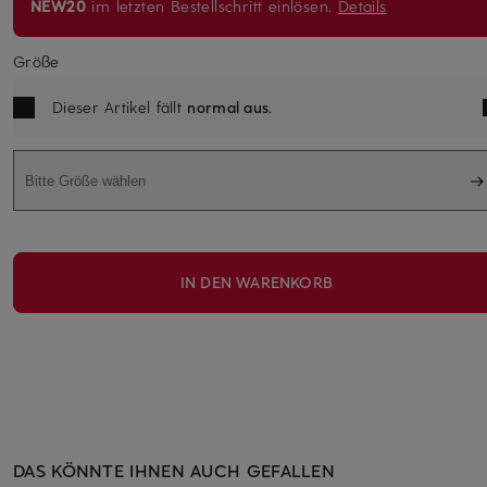
NEW20
im letzten Bestellschritt einlösen.
Details
Größe
Dieser Artikel fällt
normal aus
.
Bitte Größe wählen
IN DEN WARENKORB
DAS KÖNNTE IHNEN AUCH GEFALLEN