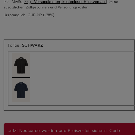
inkl. MwSt.,
, keine
zzgl. Versandkosten, kostenloser Rückversand
zusätzlichen Zollgebühren und Verzollungskosten
Ursprünglich:
CHF 119
(-28%)
Farbe:
SCHWARZ
Jetzt Neukunde werden und Preisvorteil sichern. Code