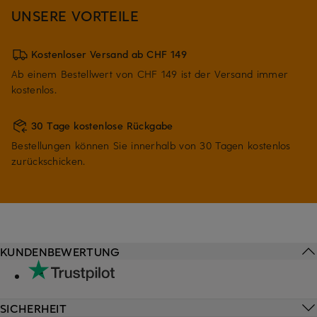
UNSERE VORTEILE
Kostenloser Versand ab CHF 149
Ab einem Bestellwert von CHF 149 ist der Versand immer
kostenlos.
30 Tage kostenlose Rückgabe
Bestellungen können Sie innerhalb von 30 Tagen kostenlos
zurückschicken.
KUNDENBEWERTUNG
SICHERHEIT