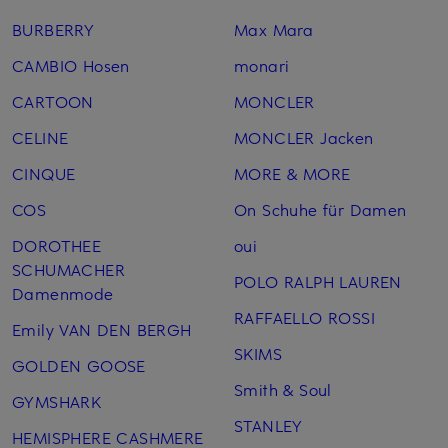
BURBERRY
Max Mara
CAMBIO Hosen
monari
CARTOON
MONCLER
CELINE
MONCLER Jacken
CINQUE
MORE & MORE
COS
On Schuhe für Damen
DOROTHEE
oui
SCHUMACHER
POLO RALPH LAUREN
Damenmode
RAFFAELLO ROSSI
Emily VAN DEN BERGH
SKIMS
GOLDEN GOOSE
Smith & Soul
GYMSHARK
STANLEY
HEMISPHERE CASHMERE