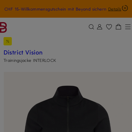
CHF 15-Willkommensgutschein mit Beyond sichern
Details
ZUM HAUPTINHALT ÜBERSPRINGEN
ZUM SUCHFELD ÜBERSPRINGE
District Vision
Trainingsjacke INTERLOCK