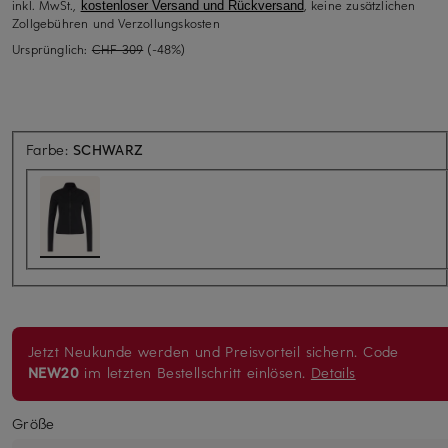
inkl. MwSt.,
, keine zusätzlichen
kostenloser Versand und Rückversand
Zollgebühren und Verzollungskosten
Ursprünglich:
CHF 309
(-48%)
Farbe:
SCHWARZ
Jetzt Neukunde werden und Preisvorteil sichern. Code
NEW20
im letzten Bestellschritt einlösen.
Details
Größe