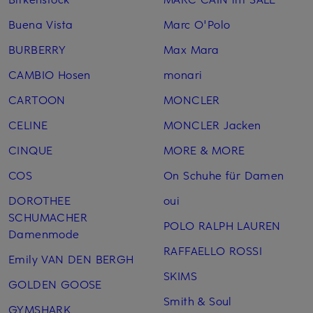
Buena Vista
Marc O'Polo
BURBERRY
Max Mara
CAMBIO Hosen
monari
CARTOON
MONCLER
CELINE
MONCLER Jacken
CINQUE
MORE & MORE
COS
On Schuhe für Damen
DOROTHEE
oui
SCHUMACHER
POLO RALPH LAUREN
Damenmode
RAFFAELLO ROSSI
Emily VAN DEN BERGH
SKIMS
GOLDEN GOOSE
Smith & Soul
GYMSHARK