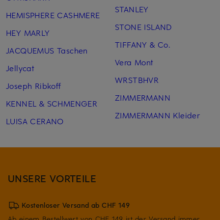
STANLEY
HEMISPHERE CASHMERE
STONE ISLAND
HEY MARLY
TIFFANY & Co.
JACQUEMUS Taschen
Vera Mont
Jellycat
WRSTBHVR
Joseph Ribkoff
ZIMMERMANN
KENNEL & SCHMENGER
ZIMMERMANN Kleider
LUISA CERANO
UNSERE VORTEILE
Kostenloser Versand ab CHF 149
Ab einem Bestellwert von CHF 149 ist der Versand immer