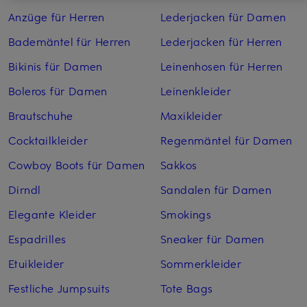
Anzüge für Herren
Lederjacken für Damen
Bademäntel für Herren
Lederjacken für Herren
Bikinis für Damen
Leinenhosen für Herren
Boleros für Damen
Leinenkleider
Brautschuhe
Maxikleider
Cocktailkleider
Regenmäntel für Damen
Cowboy Boots für Damen
Sakkos
Dirndl
Sandalen für Damen
Elegante Kleider
Smokings
Espadrilles
Sneaker für Damen
Etuikleider
Sommerkleider
Festliche Jumpsuits
Tote Bags