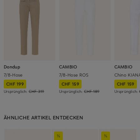
Dondup
CAMBIO
CAMBIO
7/8-Hose
7/8-Hose ROS
Chino KIAN
CHF 199
CHF 159
CHF 159
Ursprünglich:
CHF 319
Ursprünglich:
CHF 189
Ursprünglich:
ÄHNLICHE ARTIKEL ENTDECKEN