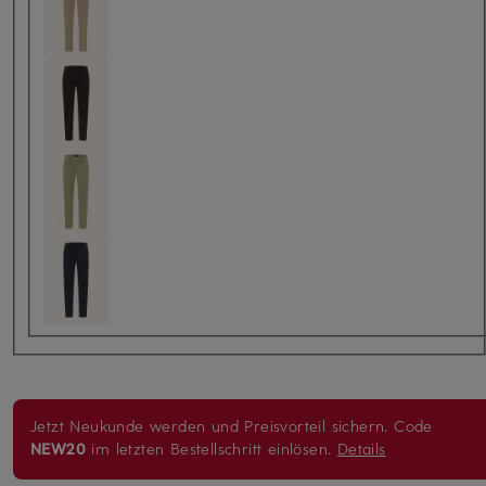
Jetzt Neukunde werden und Preisvorteil sichern. Code
NEW20
im letzten Bestellschritt einlösen.
Details