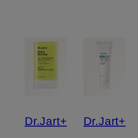
Dr.Jart+
Dr.Jart+