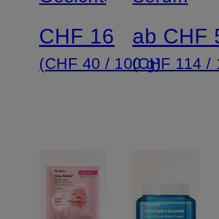
MASK
REPAIR
CHF 16
ab CHF 
SERUM
(CHF 40 / 100 g)
(CHF 114 / 