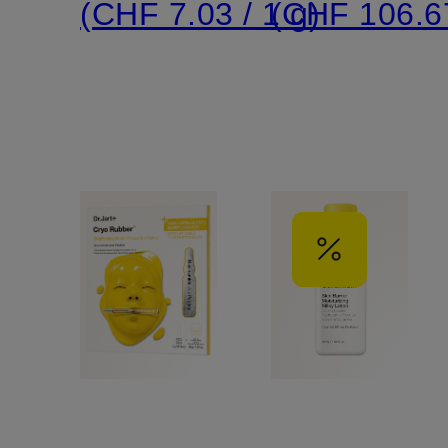
(CHF 7.03 / 1 g)
(CHF 106.67
WATER
CREAM