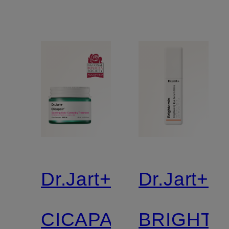
Dr.Jart+
Dr.Jart+
CICAPAIR™
BRIGHTA