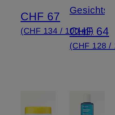
Gesichts
CHF 67
CHF 64
(CHF 134 / 100 ml)
(CHF 128 / 