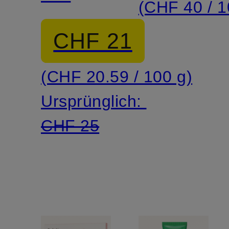
(CHF 40 / 1
KIT
CHF 21
(CHF 20.59 / 100 g)
Ursprünglich:
CHF 25