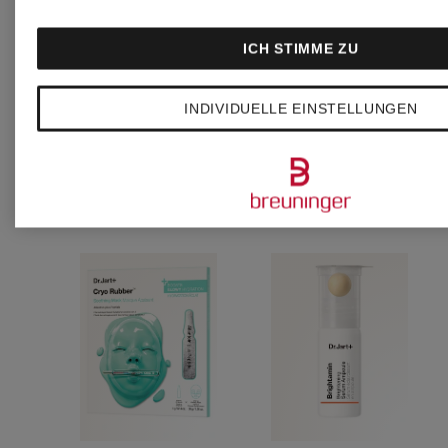
CHF 31
CHF 9
GUM
ICH STIMME ZU
(CHF 182.35 / 100 g)
(CHF 32.14 
INDIVIDUELLE EINSTELLUNGEN