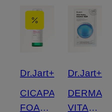
Dr.Jart+
Dr.Jart+
CICAPAIR
DERMAS
FOAMING
VITAL