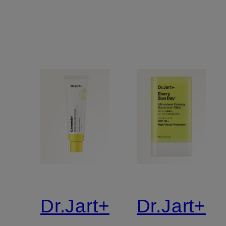
Dr.Jart+
Dr.Jart+