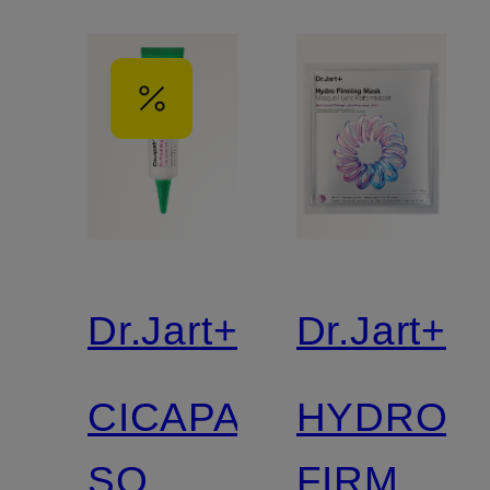
Dr.Jart+
Dr.Jart+
CICAPAIR
HYDRO
SO
FIRMING