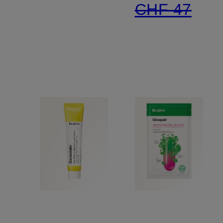
CHF 47