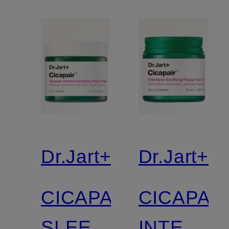
Dr.Jart+
Dr.Jart+
CICAPAIR
CICAPAI
SLEEPAIR
INTENSI