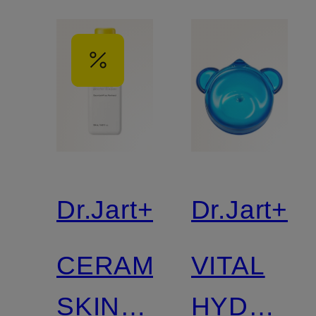
Dr.Jart+
Dr.Jart+
CERAMIDIN
VITAL
SKIN
HYDRA