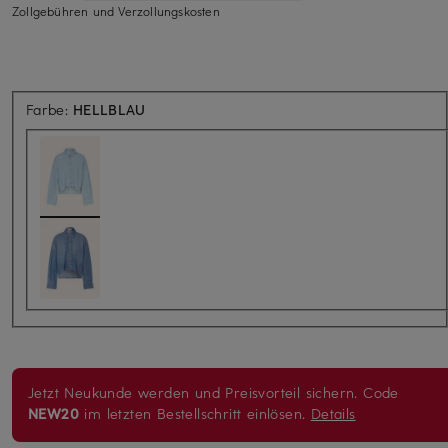
Zollgebühren und Verzollungskosten
Farbe:
HELLBLAU
Jetzt Neukunde werden und Preisvorteil sichern. Code
NEW20
im letzten Bestellschritt einlösen.
Details