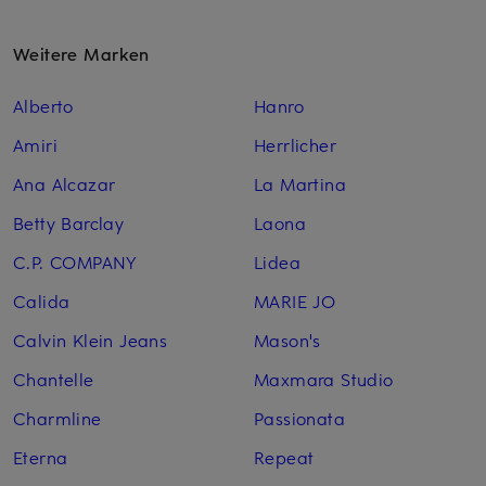
Weitere Marken
Alberto
Hanro
Amiri
Herrlicher
Ana Alcazar
La Martina
Betty Barclay
Laona
C.P. COMPANY
Lidea
Calida
MARIE JO
Calvin Klein Jeans
Mason's
Chantelle
Maxmara Studio
Charmline
Passionata
Eterna
Repeat