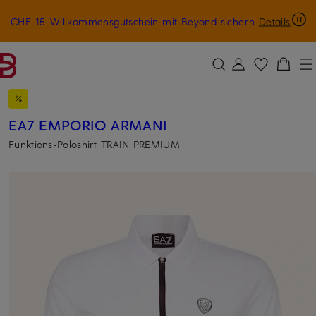
CHF 15-Willkommensgutschein mit Beyond sichern
Details
ZUM HAUPTINHALT ÜBERSPRINGEN
ZUM SUCHFELD ÜBERSPRINGE
EA7 EMPORIO ARMANI
Funktions-Poloshirt TRAIN PREMIUM