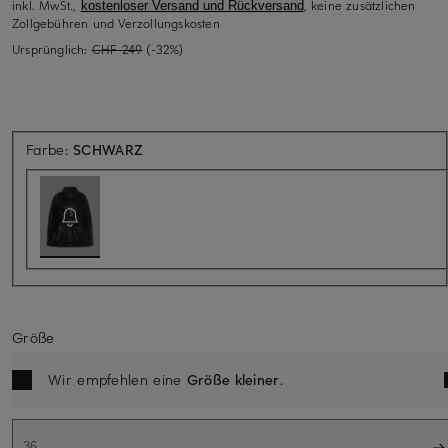
inkl. MwSt.,
, keine zusätzlichen
kostenloser Versand und Rückversand
Zollgebühren und Verzollungskosten
Ursprünglich:
CHF 249
(-32%)
Aktuell nicht verfügbar
Farbe:
SCHWARZ
Größe
Wir empfehlen eine
Größe kleiner
.
36