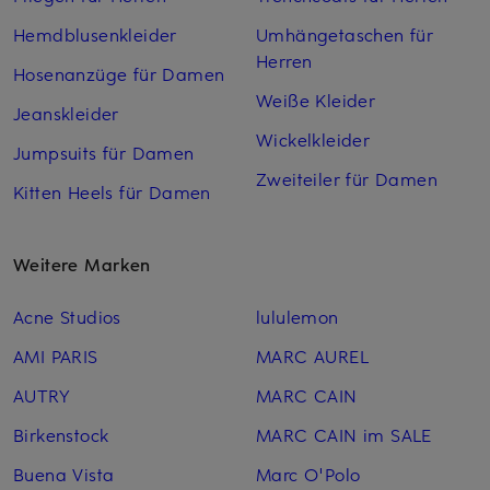
Hemdblusenkleider
Umhängetaschen für
Herren
Hosenanzüge für Damen
Weiße Kleider
Jeanskleider
Wickelkleider
Jumpsuits für Damen
Zweiteiler für Damen
Kitten Heels für Damen
Weitere Marken
Acne Studios
lululemon
AMI PARIS
MARC AUREL
AUTRY
MARC CAIN
Birkenstock
MARC CAIN im SALE
Buena Vista
Marc O'Polo