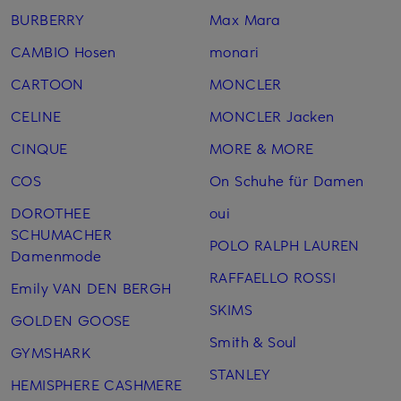
BURBERRY
Max Mara
CAMBIO Hosen
monari
CARTOON
MONCLER
CELINE
MONCLER Jacken
CINQUE
MORE & MORE
COS
On Schuhe für Damen
DOROTHEE
oui
SCHUMACHER
POLO RALPH LAUREN
Damenmode
RAFFAELLO ROSSI
Emily VAN DEN BERGH
SKIMS
GOLDEN GOOSE
Smith & Soul
GYMSHARK
STANLEY
HEMISPHERE CASHMERE