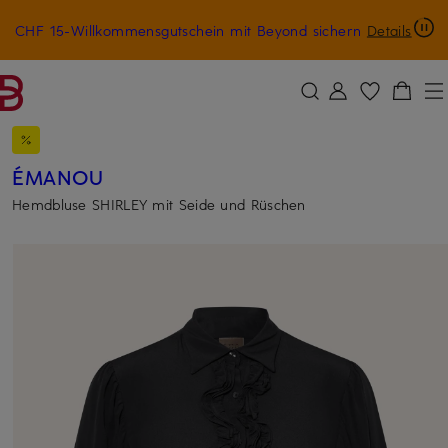
CHF 15-Willkommensgutschein mit Beyond sichern
Details
ZUM HAUPTINHALT ÜBERSPRINGEN
ZUM SUCHFELD ÜBERSPRINGE
ÉMANOU
Hemdbluse SHIRLEY mit Seide und Rüschen