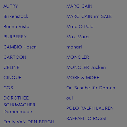
AUTRY
MARC CAIN
Birkenstock
MARC CAIN im SALE
Buena Vista
Marc O'Polo
BURBERRY
Max Mara
CAMBIO Hosen
monari
CARTOON
MONCLER
CELINE
MONCLER Jacken
CINQUE
MORE & MORE
COS
On Schuhe für Damen
DOROTHEE
oui
SCHUMACHER
POLO RALPH LAUREN
Damenmode
RAFFAELLO ROSSI
Emily VAN DEN BERGH