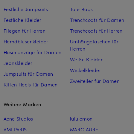
Festliche Jumpsuits
Tote Bags
Festliche Kleider
Trenchcoats für Damen
Fliegen für Herren
Trenchcoats für Herren
Hemdblusenkleider
Umhängetaschen für
Herren
Hosenanzüge für Damen
Weiße Kleider
Jeanskleider
Wickelkleider
Jumpsuits für Damen
Zweiteiler für Damen
Kitten Heels für Damen
Weitere Marken
Acne Studios
lululemon
AMI PARIS
MARC AUREL