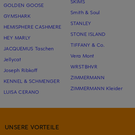
SKIMS
GOLDEN GOOSE
Smith & Soul
GYMSHARK
STANLEY
HEMISPHERE CASHMERE
STONE ISLAND
HEY MARLY
TIFFANY & Co.
JACQUEMUS Taschen
Vera Mont
Jellycat
WRSTBHVR
Joseph Ribkoff
ZIMMERMANN
KENNEL & SCHMENGER
ZIMMERMANN Kleider
LUISA CERANO
UNSERE VORTEILE