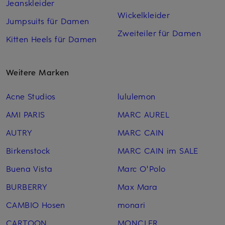
Jeanskleider
Wickelkleider
Jumpsuits für Damen
Zweiteiler für Damen
Kitten Heels für Damen
Weitere Marken
Acne Studios
lululemon
AMI PARIS
MARC AUREL
AUTRY
MARC CAIN
Birkenstock
MARC CAIN im SALE
Buena Vista
Marc O'Polo
BURBERRY
Max Mara
CAMBIO Hosen
monari
CARTOON
MONCLER