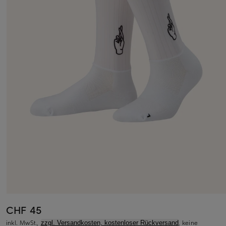
CHF 45
inkl. MwSt.,
, keine
zzgl. Versandkosten, kostenloser Rückversand