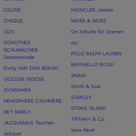
CELINE
MONCLER Jacken
CINQUE
MORE & MORE
COS
On Schuhe für Damen
DOROTHEE
oui
SCHUMACHER
POLO RALPH LAUREN
Damenmode
RAFFAELLO ROSSI
Emily VAN DEN BERGH
SKIMS
GOLDEN GOOSE
Smith & Soul
GYMSHARK
STANLEY
HEMISPHERE CASHMERE
STONE ISLAND
HEY MARLY
TIFFANY & Co.
JACQUEMUS Taschen
Vera Mont
Jellycat