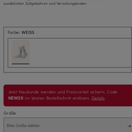
zusätzlichen Zollgebühren und Verzollungskosten
Farbe:
WEISS
Jetzt Neukunde werden und Preisvorteil sichern. Code
NEW20
im letzten Bestellschritt einlösen.
Details
Größe
Bitte Größe wählen