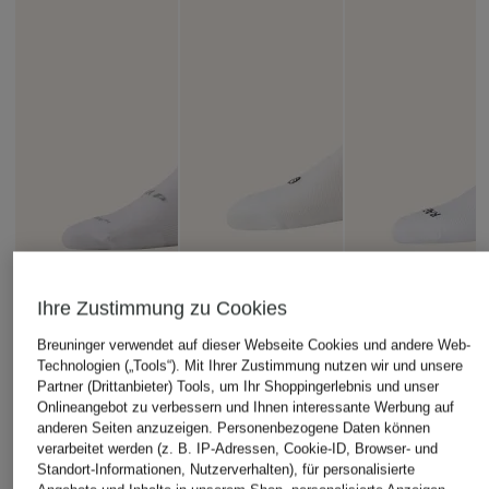
Ihre Zustimmung zu Cookies
Breuninger verwendet auf dieser Webseite Cookies und andere Web-
Technologien („Tools“). Mit Ihrer Zustimmung nutzen wir und unsere
Partner (Drittanbieter) Tools, um Ihr Shoppingerlebnis und unser
Onlineangebot zu verbessern und Ihnen interessante Werbung auf
MAAP
FINGERSCROSSED
Rapha
anderen Seiten anzuzeigen. Personenbezogene Daten können
verarbeitet werden (z. B. IP-Adressen, Cookie-ID, Browser- und
Radsocken PRO
Radsocken CLASSIC
Radsocken PRO
Standort-Informationen, Nutzerverhalten), für personalisierte
AERO
RITUALS
TEAM