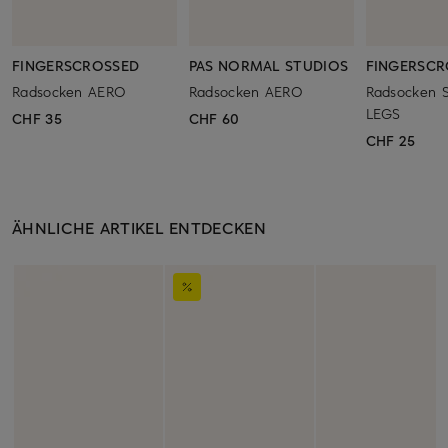
FINGERSCROSSED
PAS NORMAL STUDIOS
FINGERSCR
Radsocken AERO
Radsocken AERO
Radsocken 
LEGS
CHF 35
CHF 60
CHF 25
ÄHNLICHE ARTIKEL ENTDECKEN