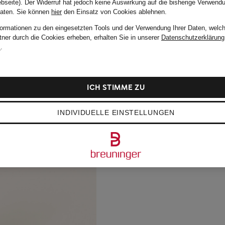
bseite). Der Widerruf hat jedoch keine Auswirkung auf die bisherige Verwend
Daten.
Sie können
hier
den Einsatz von Cookies ablehnen.
formationen zu den eingesetzten Tools und der Verwendung Ihrer Daten, welch
tner durch die Cookies erheben, erhalten Sie in unserer
Datenschutzerklärung
m
.
ICH STIMME ZU
INDIVIDUELLE EINSTELLUNGEN