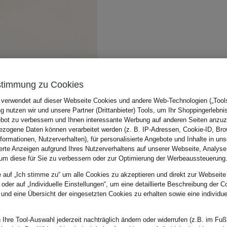
stimmung zu Cookies
 verwendet auf dieser Webseite Cookies und andere Web-Technologien („Tools“
 nutzen wir und unsere Partner (Drittanbieter) Tools, um Ihr Shoppingerlebni
bot zu verbessern und Ihnen interessante Werbung auf anderen Seiten anzuz
zogene Daten können verarbeitet werden (z. B. IP-Adressen, Cookie-ID, Bro
nformationen, Nutzerverhalten), für personalisierte Angebote und Inhalte in u
ierte Anzeigen aufgrund Ihres Nutzerverhaltens auf unserer Webseite, Analyse
um diese für Sie zu verbessern oder zur Optimierung der Werbeaussteuerung
e auf „Ich stimme zu“ um alle Cookies zu akzeptieren und direkt zur Webseite
 oder auf „Individuelle Einstellungen“, um eine detaillierte Beschreibung der C
 und eine Übersicht der eingesetzten Cookies zu erhalten sowie eine individu
 Ihre Tool-Auswahl jederzeit nachträglich ändern oder widerrufen (z.B. im Fuß