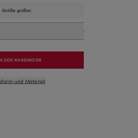
e
Größe größer
.
IN DEN WARENKORB
sform und Material