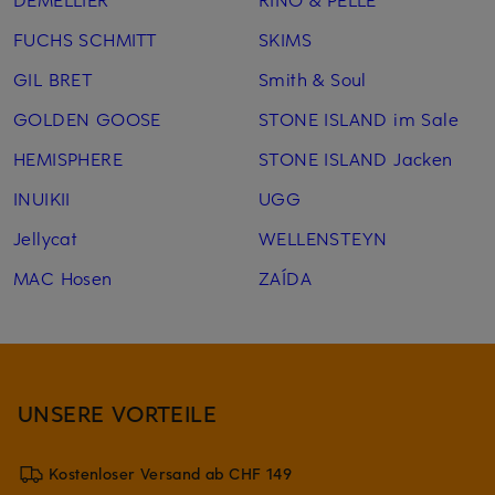
FUCHS SCHMITT
SKIMS
GIL BRET
Smith & Soul
GOLDEN GOOSE
STONE ISLAND im Sale
HEMISPHERE
STONE ISLAND Jacken
INUIKII
UGG
Jellycat
WELLENSTEYN
MAC Hosen
ZAÍDA
UNSERE VORTEILE
Kostenloser Versand ab CHF 149