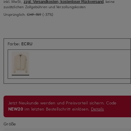
inkl. MwSt.,
, keine
zzgl. Versandkosten, kostenloser Rückversand
zusätzlichen Zollgebühren und Verzollungskosten
Ursprünglich:
CHF 159
(-37%)
Farbe:
ECRU
Jetzt Neukunde werden und Preisvorteil sichern. Code
NEW20
im letzten Bestellschritt einlösen.
Details
Größe