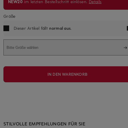
NEW20
im letzten Bestellschritt einlösen.
Details
Größe
Dieser Artikel fällt
normal aus
.
Bitte Größe wählen
IN DEN WARENKORB
STILVOLLE EMPFEHLUNGEN FÜR SIE