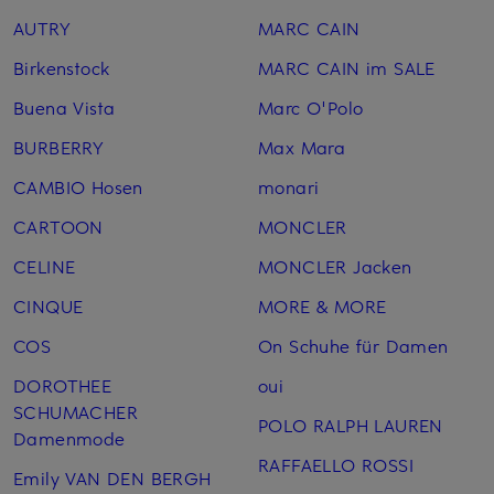
AUTRY
MARC CAIN
Birkenstock
MARC CAIN im SALE
Buena Vista
Marc O'Polo
BURBERRY
Max Mara
CAMBIO Hosen
monari
CARTOON
MONCLER
CELINE
MONCLER Jacken
CINQUE
MORE & MORE
COS
On Schuhe für Damen
DOROTHEE
oui
SCHUMACHER
POLO RALPH LAUREN
Damenmode
RAFFAELLO ROSSI
Emily VAN DEN BERGH