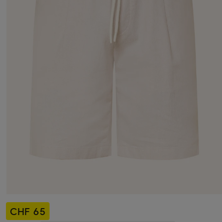
CHF 65