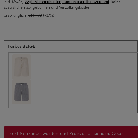
inkl. MwSt.,
, keine
zzgl. Versandkosten, kostenloser Rückversand
zusätzlichen Zollgebühren und Verzollungskosten
Ursprünglich:
CHF 90
(-27%)
Farbe:
BEIGE
Jetzt Neukunde werden und Preisvorteil sichern. Code