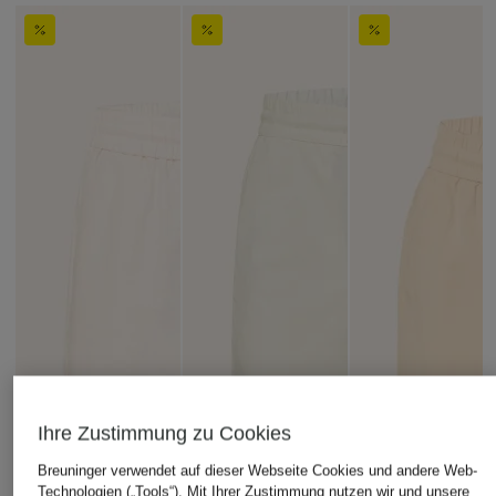
Ihre Zustimmung zu Cookies
Breuninger verwendet auf dieser Webseite Cookies und andere Web-
Technologien („Tools“). Mit Ihrer Zustimmung nutzen wir und unsere