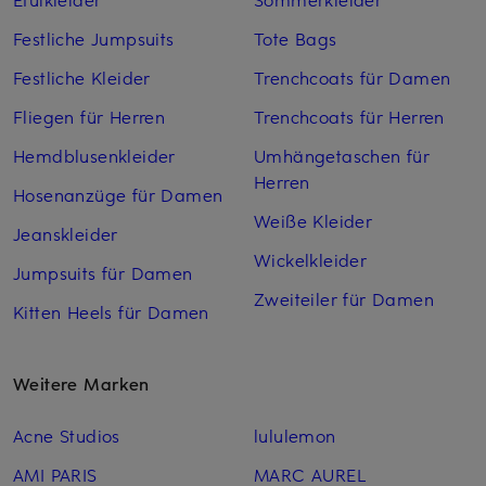
Festliche Jumpsuits
Tote Bags
Festliche Kleider
Trenchcoats für Damen
Fliegen für Herren
Trenchcoats für Herren
Hemdblusenkleider
Umhängetaschen für
Herren
Hosenanzüge für Damen
Weiße Kleider
Jeanskleider
Wickelkleider
Jumpsuits für Damen
Zweiteiler für Damen
Kitten Heels für Damen
Weitere Marken
Acne Studios
lululemon
AMI PARIS
MARC AUREL