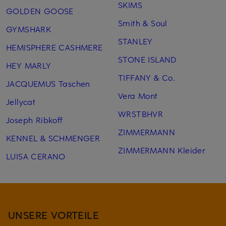
SKIMS
GOLDEN GOOSE
Smith & Soul
GYMSHARK
STANLEY
HEMISPHERE CASHMERE
STONE ISLAND
HEY MARLY
TIFFANY & Co.
JACQUEMUS Taschen
Vera Mont
Jellycat
WRSTBHVR
Joseph Ribkoff
ZIMMERMANN
KENNEL & SCHMENGER
ZIMMERMANN Kleider
LUISA CERANO
UNSERE VORTEILE