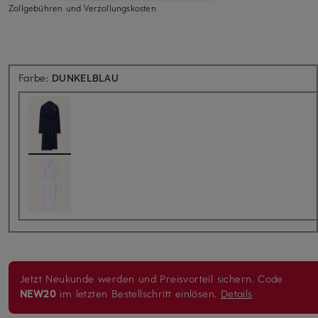
Zollgebühren und Verzollungskosten
Farbe:
DUNKELBLAU
Jetzt Neukunde werden und Preisvorteil sichern. Code
NEW20
im letzten Bestellschritt einlösen.
Details