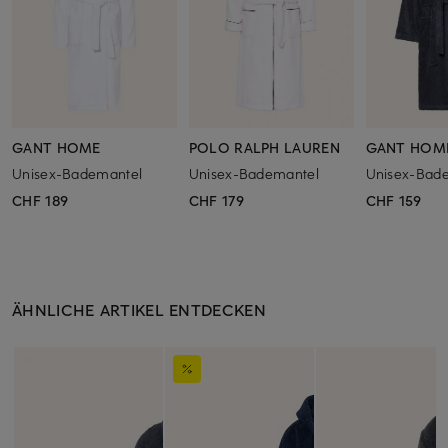
GANT HOME
POLO RALPH LAUREN
GANT HOM
Unisex-Bademantel
Unisex-Bademantel
Unisex-Bad
CHF 189
CHF 179
CHF 159
ÄHNLICHE ARTIKEL ENTDECKEN