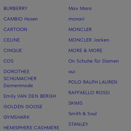
BURBERRY
Max Mara
CAMBIO Hosen
monari
CARTOON
MONCLER
CELINE
MONCLER Jacken
CINQUE
MORE & MORE
COS
On Schuhe für Damen
DOROTHEE
oui
SCHUMACHER
POLO RALPH LAUREN
Damenmode
RAFFAELLO ROSSI
Emily VAN DEN BERGH
SKIMS
GOLDEN GOOSE
Smith & Soul
GYMSHARK
STANLEY
HEMISPHERE CASHMERE