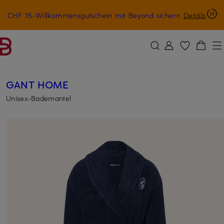
CHF 15-Willkommensgutschein mit Beyond sichern
Details
ZUM HAUPTINHALT ÜBERSPRINGEN
ZUM SUCHFELD ÜBERSPRINGE
GANT HOME
Unisex-Bademantel