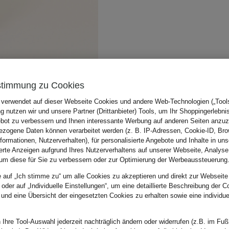
stimmung zu Cookies
 verwendet auf dieser Webseite Cookies und andere Web-Technologien („Tools“
 nutzen wir und unsere Partner (Drittanbieter) Tools, um Ihr Shoppingerlebni
bot zu verbessern und Ihnen interessante Werbung auf anderen Seiten anzuz
zogene Daten können verarbeitet werden (z. B. IP-Adressen, Cookie-ID, Bro
nformationen, Nutzerverhalten), für personalisierte Angebote und Inhalte in u
ierte Anzeigen aufgrund Ihres Nutzerverhaltens auf unserer Webseite, Analyse
um diese für Sie zu verbessern oder zur Optimierung der Werbeaussteuerung
e auf „Ich stimme zu“ um alle Cookies zu akzeptieren und direkt zur Webseite
 oder auf „Individuelle Einstellungen“, um eine detaillierte Beschreibung der C
 und eine Übersicht der eingesetzten Cookies zu erhalten sowie eine individu
 Ihre Tool-Auswahl jederzeit nachträglich ändern oder widerrufen (z.B. im Fuß