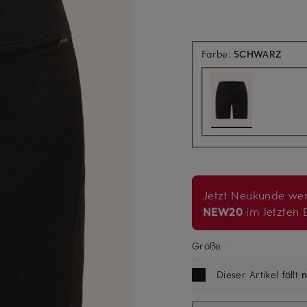
Farbe:
SCHWARZ
Jetzt Neukunde wer
NEW20
im letzten B
Größe
Dieser Artikel fällt
n