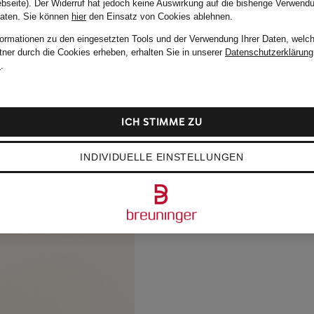
bseite). Der Widerruf hat jedoch keine Auswirkung auf die bisherige Verwend
Daten.
Sie können
hier
den Einsatz von Cookies ablehnen.
formationen zu den eingesetzten Tools und der Verwendung Ihrer Daten, welch
tner durch die Cookies erheben, erhalten Sie in unserer
Datenschutzerklärung
m
.
ICH STIMME ZU
INDIVIDUELLE EINSTELLUNGEN