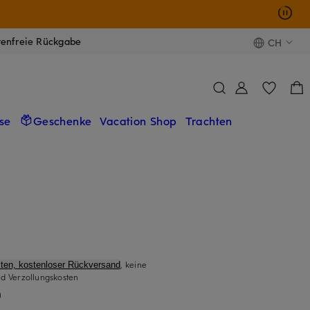
tenfreie Rückgabe
CH
se
Geschenke
Vacation Shop
Trachten
, keine
ten, kostenloser Rückversand
d Verzollungskosten
)