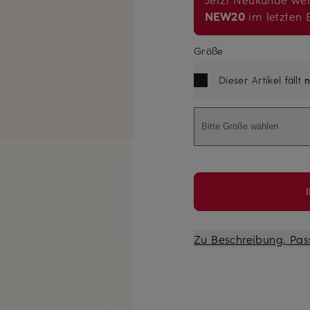
NEW20
im letzten B
Größe
Dieser Artikel fällt
n
Bitte Größe wählen
Zu Beschreibung, Pas