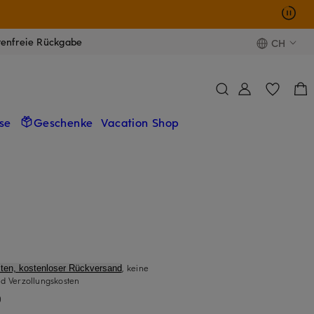
tenfreie Rückgabe
CH
se
Geschenke
Vacation Shop
, keine
ten, kostenloser Rückversand
d Verzollungskosten
)