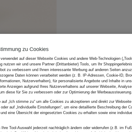
stimmung zu Cookies
 verwendet auf dieser Webseite Cookies und andere Web-Technologien („Tools“
 nutzen wir und unsere Partner (Drittanbieter) Tools, um Ihr Shoppingerlebni
bot zu verbessern und Ihnen interessante Werbung auf anderen Seiten anzuz
zogene Daten können verarbeitet werden (z. B. IP-Adressen, Cookie-ID, Bro
nformationen, Nutzerverhalten), für personalisierte Angebote und Inhalte in u
ierte Anzeigen aufgrund Ihres Nutzerverhaltens auf unserer Webseite, Analyse
um diese für Sie zu verbessern oder zur Optimierung der Werbeaussteuerung
e auf „Ich stimme zu“ um alle Cookies zu akzeptieren und direkt zur Webseite
 oder auf „Individuelle Einstellungen“, um eine detaillierte Beschreibung der C
 und eine Übersicht der eingesetzten Cookies zu erhalten sowie eine individu
 Ihre Tool-Auswahl jederzeit nachträglich ändern oder widerrufen (z.B. im Fuß