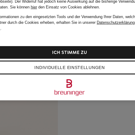
bseite). Der Widerruf hat jedoch keine Auswirkung auf die bisherige Verwend
Daten.
Sie können
hier
den Einsatz von Cookies ablehnen.
formationen zu den eingesetzten Tools und der Verwendung Ihrer Daten, welch
tner durch die Cookies erheben, erhalten Sie in unserer
Datenschutzerklärung
m
.
ICH STIMME ZU
INDIVIDUELLE EINSTELLUNGEN