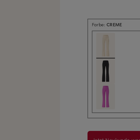
Farbe:
CREME
Jetzt Neukunde wer