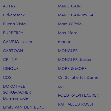
AUTRY
MARC CAIN
Birkenstock
MARC CAIN im SALE
Buena Vista
Marc O'Polo
BURBERRY
Max Mara
CAMBIO Hosen
monari
CARTOON
MONCLER
CELINE
MONCLER Jacken
CINQUE
MORE & MORE
COS
On Schuhe für Damen
DOROTHEE
oui
SCHUMACHER
POLO RALPH LAUREN
Damenmode
RAFFAELLO ROSSI
Emily VAN DEN BERGH