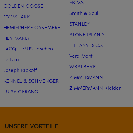
SKIMS
GOLDEN GOOSE
Smith & Soul
GYMSHARK
STANLEY
HEMISPHERE CASHMERE
STONE ISLAND
HEY MARLY
TIFFANY & Co.
JACQUEMUS Taschen
Vera Mont
Jellycat
WRSTBHVR
Joseph Ribkoff
ZIMMERMANN
KENNEL & SCHMENGER
ZIMMERMANN Kleider
LUISA CERANO
UNSERE VORTEILE