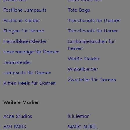
Festliche Jumpsuits
Tote Bags
Festliche Kleider
Trenchcoats für Damen
Fliegen für Herren
Trenchcoats für Herren
Hemdblusenkleider
Umhängetaschen für
Herren
Hosenanzüge für Damen
Weiße Kleider
Jeanskleider
Wickelkleider
Jumpsuits für Damen
Zweiteiler für Damen
Kitten Heels für Damen
Weitere Marken
Acne Studios
lululemon
AMI PARIS
MARC AUREL