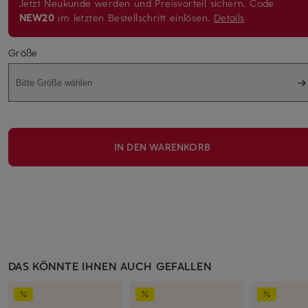
Jetzt Neukunde werden und Preisvorteil sichern. Code
NEW20
im letzten Bestellschritt einlösen.
Details
Größe
Bitte Größe wählen
IN DEN WARENKORB
DAS KÖNNTE IHNEN AUCH GEFALLEN