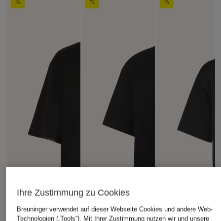
Ihre Zustimmung zu Cookies
Breuninger verwendet auf dieser Webseite Cookies und andere Web-
Technologien („Tools“). Mit Ihrer Zustimmung nutzen wir und unsere