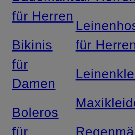
für Herren
Leinenho
Bikinis
für Herre
für
Leinenkle
Damen
Maxikleid
Boleros
für
Regenmän