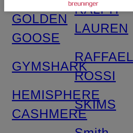
RALPH
GOLDEN
LAUREN
GOOSE
RAFFAE
GYMSHARK
ROSSI
HEMISPHERE
SKIMS
CASHMERE
Smith