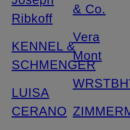
& Co.
Ribkoff
Vera
KENNEL &
Mont
SCHMENGER
WRSTBH
LUISA
CERANO
ZIMMER