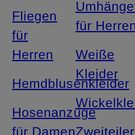
Umhänge
Fliegen
für Herre
für
Herren
Weiße
Kleider
Hemdblusenkleider
Wickelkle
Hosenanzüge
für Damen
Zweiteiler