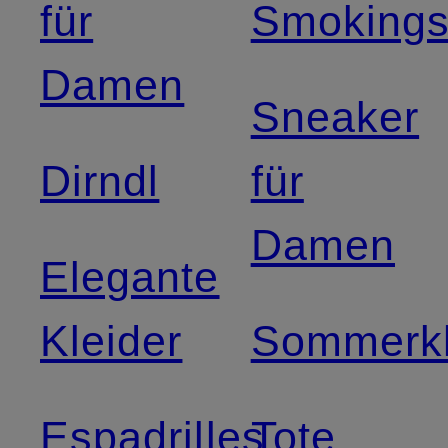
für
Smoking
Damen
Sneaker
Dirndl
für
Damen
Elegante
Kleider
Sommerkl
Espadrilles
Tote