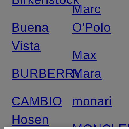
Marc
Buena
O'Polo
Vista
Max
BURBERRY
Mara
CAMBIO
monari
Hosen
MONCLE