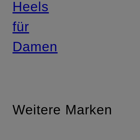
Heels
für
Damen
Weitere Marken