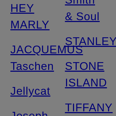
HEY
& Soul
MARLY
STANLE
JACQUEMUS
Taschen
STONE
ISLAND
Jellycat
TIFFANY
Joseph