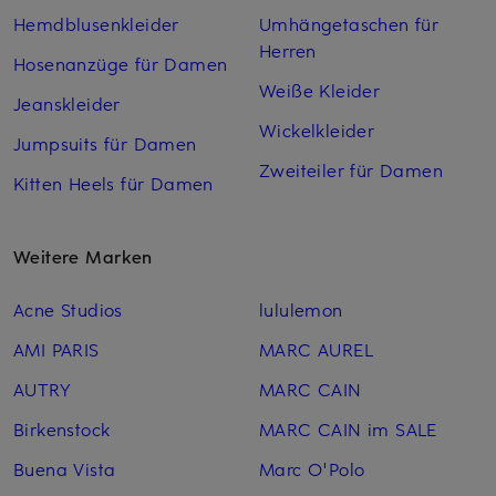
Hemdblusenkleider
Umhängetaschen für
Herren
Hosenanzüge für Damen
Weiße Kleider
Jeanskleider
Wickelkleider
Jumpsuits für Damen
Zweiteiler für Damen
Kitten Heels für Damen
Weitere Marken
Acne Studios
lululemon
AMI PARIS
MARC AUREL
AUTRY
MARC CAIN
Birkenstock
MARC CAIN im SALE
Buena Vista
Marc O'Polo