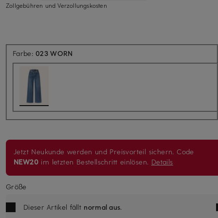
Zollgebühren und Verzollungskosten
Farbe:
023 WORN
Jetzt Neukunde werden und Preisvorteil sichern. Code
NEW20
im letzten Bestellschritt einlösen.
Details
Größe
Dieser Artikel fällt
normal aus
.