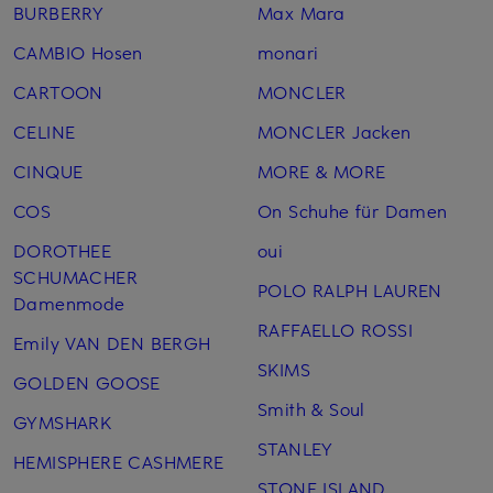
BURBERRY
Max Mara
CAMBIO Hosen
monari
CARTOON
MONCLER
CELINE
MONCLER Jacken
CINQUE
MORE & MORE
COS
On Schuhe für Damen
DOROTHEE
oui
SCHUMACHER
POLO RALPH LAUREN
Damenmode
RAFFAELLO ROSSI
Emily VAN DEN BERGH
SKIMS
GOLDEN GOOSE
Smith & Soul
GYMSHARK
STANLEY
HEMISPHERE CASHMERE
STONE ISLAND