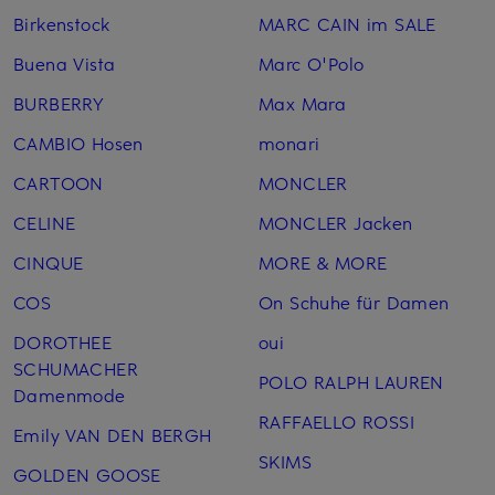
Birkenstock
MARC CAIN im SALE
Buena Vista
Marc O'Polo
BURBERRY
Max Mara
CAMBIO Hosen
monari
CARTOON
MONCLER
CELINE
MONCLER Jacken
CINQUE
MORE & MORE
COS
On Schuhe für Damen
DOROTHEE
oui
SCHUMACHER
POLO RALPH LAUREN
Damenmode
RAFFAELLO ROSSI
Emily VAN DEN BERGH
SKIMS
GOLDEN GOOSE