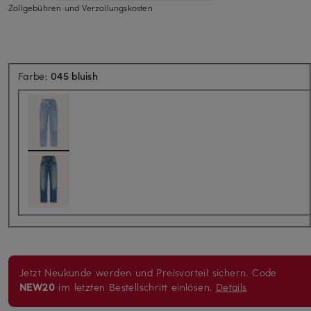
Zollgebühren und Verzollungskosten
Farbe:
045 bluish
Jetzt Neukunde werden und Preisvorteil sichern. Code
NEW20
im letzten Bestellschritt einlösen.
Details