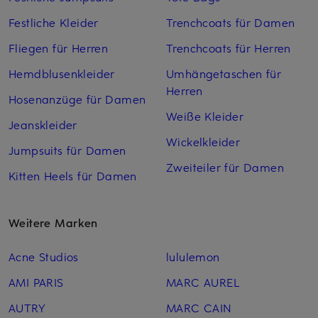
Festliche Kleider
Trenchcoats für Damen
Fliegen für Herren
Trenchcoats für Herren
Hemdblusenkleider
Umhängetaschen für
Herren
Hosenanzüge für Damen
Weiße Kleider
Jeanskleider
Wickelkleider
Jumpsuits für Damen
Zweiteiler für Damen
Kitten Heels für Damen
Weitere Marken
Acne Studios
lululemon
AMI PARIS
MARC AUREL
AUTRY
MARC CAIN