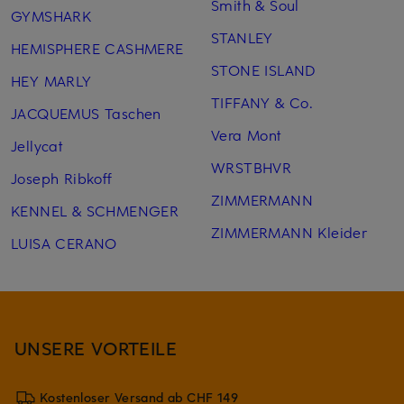
Smith & Soul
GYMSHARK
STANLEY
HEMISPHERE CASHMERE
STONE ISLAND
HEY MARLY
TIFFANY & Co.
JACQUEMUS Taschen
Vera Mont
Jellycat
WRSTBHVR
Joseph Ribkoff
ZIMMERMANN
KENNEL & SCHMENGER
ZIMMERMANN Kleider
LUISA CERANO
UNSERE VORTEILE
Kostenloser Versand ab CHF 149