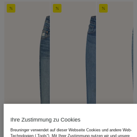
Ihre Zustimmung zu Cookies
Breuninger verwendet auf dieser Webseite Cookies und andere Web-
Technologien („Tools“). Mit Ihrer Zustimmung nutzen wir und unsere