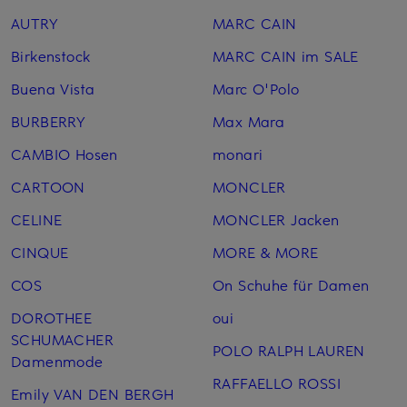
AUTRY
MARC CAIN
Birkenstock
MARC CAIN im SALE
Buena Vista
Marc O'Polo
BURBERRY
Max Mara
CAMBIO Hosen
monari
CARTOON
MONCLER
CELINE
MONCLER Jacken
CINQUE
MORE & MORE
COS
On Schuhe für Damen
DOROTHEE
oui
SCHUMACHER
POLO RALPH LAUREN
Damenmode
RAFFAELLO ROSSI
Emily VAN DEN BERGH