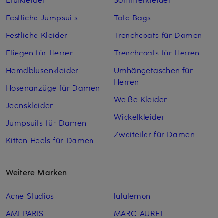
Festliche Jumpsuits
Tote Bags
Festliche Kleider
Trenchcoats für Damen
Fliegen für Herren
Trenchcoats für Herren
Hemdblusenkleider
Umhängetaschen für
Herren
Hosenanzüge für Damen
Weiße Kleider
Jeanskleider
Wickelkleider
Jumpsuits für Damen
Zweiteiler für Damen
Kitten Heels für Damen
Weitere Marken
Acne Studios
lululemon
AMI PARIS
MARC AUREL