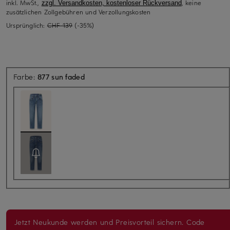
inkl. MwSt.,
, keine
zzgl. Versandkosten, kostenloser Rückversand
zusätzlichen Zollgebühren und Verzollungskosten
Ursprünglich:
CHF 139
(-35%)
Farbe:
877 sun faded
Jetzt Neukunde werden und Preisvorteil sichern. Code