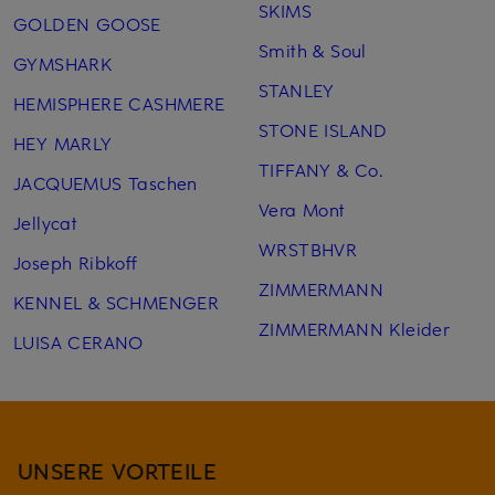
SKIMS
GOLDEN GOOSE
Smith & Soul
GYMSHARK
STANLEY
HEMISPHERE CASHMERE
STONE ISLAND
HEY MARLY
TIFFANY & Co.
JACQUEMUS Taschen
Vera Mont
Jellycat
WRSTBHVR
Joseph Ribkoff
ZIMMERMANN
KENNEL & SCHMENGER
ZIMMERMANN Kleider
LUISA CERANO
UNSERE VORTEILE