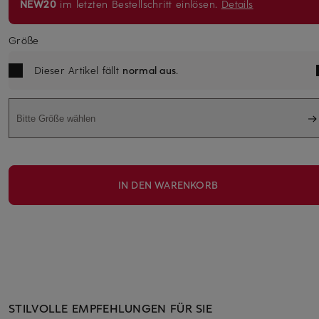
NEW20
im letzten Bestellschritt einlösen.
Details
Größe
Dieser Artikel fällt
normal aus
.
Bitte Größe wählen
IN DEN WARENKORB
STILVOLLE EMPFEHLUNGEN FÜR SIE