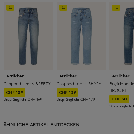
Herrlicher
Herrlicher
Herrlicher
Cropped Jeans BREEZY
Cropped Jeans SHYRA
Boyfriend J
BROOKE
CHF 109
CHF 109
CHF 90
Ursprünglich:
CHF 169
Ursprünglich:
CHF 179
Ursprünglich:
ÄHNLICHE ARTIKEL ENTDECKEN