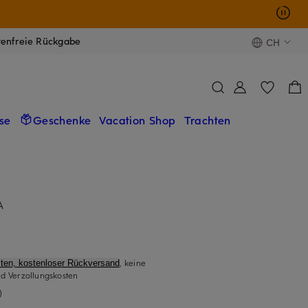
tenfreie Rückgabe
CH
se
Geschenke
Vacation Shop
Trachten
A
, keine
ten, kostenloser Rückversand
d Verzollungskosten
)