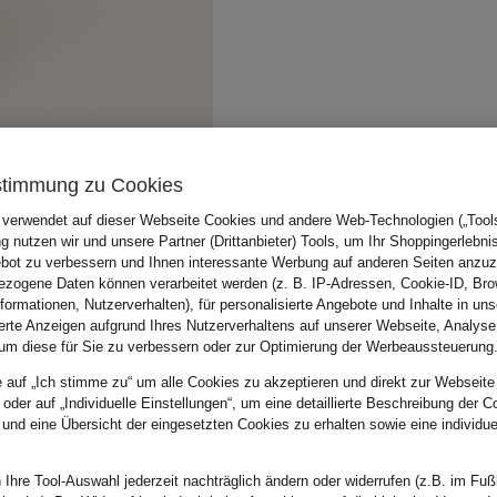
stimmung zu Cookies
 verwendet auf dieser Webseite Cookies und andere Web-Technologien („Tools“
 nutzen wir und unsere Partner (Drittanbieter) Tools, um Ihr Shoppingerlebni
bot zu verbessern und Ihnen interessante Werbung auf anderen Seiten anzuz
zogene Daten können verarbeitet werden (z. B. IP-Adressen, Cookie-ID, Bro
nformationen, Nutzerverhalten), für personalisierte Angebote und Inhalte in u
ierte Anzeigen aufgrund Ihres Nutzerverhaltens auf unserer Webseite, Analyse
um diese für Sie zu verbessern oder zur Optimierung der Werbeaussteuerung
e auf „Ich stimme zu“ um alle Cookies zu akzeptieren und direkt zur Webseite
 oder auf „Individuelle Einstellungen“, um eine detaillierte Beschreibung der C
 und eine Übersicht der eingesetzten Cookies zu erhalten sowie eine individu
 Ihre Tool-Auswahl jederzeit nachträglich ändern oder widerrufen (z.B. im Fuß