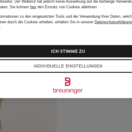
bseite). Der Widerruf hat jedoch keine Auswirkung auf die bisherige Verwend
Daten.
Sie können
hier
den Einsatz von Cookies ablehnen.
formationen zu den eingesetzten Tools und der Verwendung Ihrer Daten, welch
tner durch die Cookies erheben, erhalten Sie in unserer
Datenschutzerklärung
m
.
ICH STIMME ZU
INDIVIDUELLE EINSTELLUNGEN