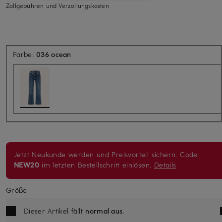
Zollgebühren und Verzollungskosten
Farbe:
036 ocean
Jetzt Neukunde werden und Preisvorteil sichern. Code
NEW20
im letzten Bestellschritt einlösen.
Details
Größe
Dieser Artikel fällt
normal aus
.