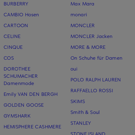
BURBERRY
Max Mara
CAMBIO Hosen
monari
CARTOON
MONCLER
CELINE
MONCLER Jacken
CINQUE
MORE & MORE
COS
On Schuhe für Damen
DOROTHEE
oui
SCHUMACHER
POLO RALPH LAUREN
Damenmode
RAFFAELLO ROSSI
Emily VAN DEN BERGH
SKIMS
GOLDEN GOOSE
Smith & Soul
GYMSHARK
STANLEY
HEMISPHERE CASHMERE
STONE ISLAND