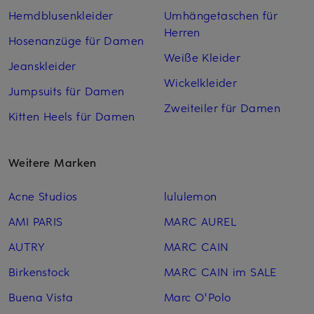
Hemdblusenkleider
Umhängetaschen für
Herren
Hosenanzüge für Damen
Weiße Kleider
Jeanskleider
Wickelkleider
Jumpsuits für Damen
Zweiteiler für Damen
Kitten Heels für Damen
Weitere Marken
Acne Studios
lululemon
AMI PARIS
MARC AUREL
AUTRY
MARC CAIN
Birkenstock
MARC CAIN im SALE
Buena Vista
Marc O'Polo