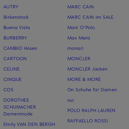
AUTRY
MARC CAIN
Birkenstock
MARC CAIN im SALE
Buena Vista
Marc O'Polo
BURBERRY
Max Mara
CAMBIO Hosen
monari
CARTOON
MONCLER
CELINE
MONCLER Jacken
CINQUE
MORE & MORE
COS
On Schuhe für Damen
DOROTHEE
oui
SCHUMACHER
POLO RALPH LAUREN
Damenmode
RAFFAELLO ROSSI
Emily VAN DEN BERGH