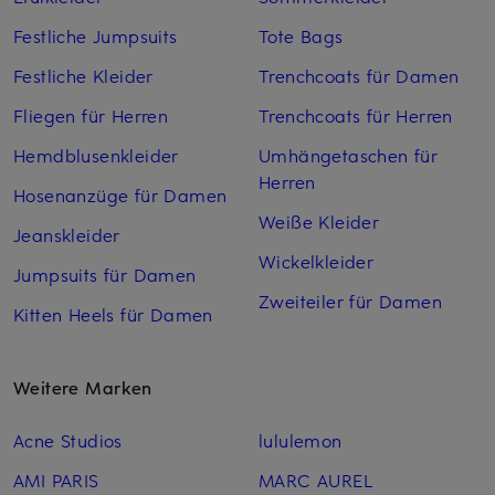
Festliche Jumpsuits
Tote Bags
Festliche Kleider
Trenchcoats für Damen
Fliegen für Herren
Trenchcoats für Herren
Hemdblusenkleider
Umhängetaschen für
Herren
Hosenanzüge für Damen
Weiße Kleider
Jeanskleider
Wickelkleider
Jumpsuits für Damen
Zweiteiler für Damen
Kitten Heels für Damen
Weitere Marken
Acne Studios
lululemon
AMI PARIS
MARC AUREL