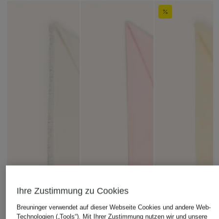
Ihre Zustimmung zu Cookies
Breuninger verwendet auf dieser Webseite Cookies und andere Web-
Technologien („Tools“). Mit Ihrer Zustimmung nutzen wir und unsere