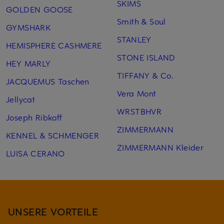
SKIMS
GOLDEN GOOSE
Smith & Soul
GYMSHARK
STANLEY
HEMISPHERE CASHMERE
STONE ISLAND
HEY MARLY
TIFFANY & Co.
JACQUEMUS Taschen
Vera Mont
Jellycat
WRSTBHVR
Joseph Ribkoff
ZIMMERMANN
KENNEL & SCHMENGER
ZIMMERMANN Kleider
LUISA CERANO
UNSERE VORTEILE