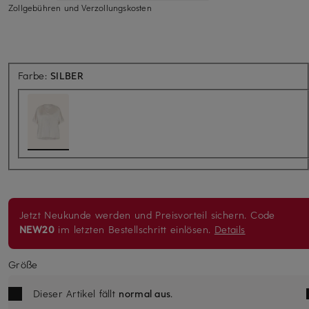
Zollgebühren und Verzollungskosten
Farbe:
SILBER
Jetzt Neukunde werden und Preisvorteil sichern. Code
NEW20
im letzten Bestellschritt einlösen.
Details
Größe
Dieser Artikel fällt
normal aus
.