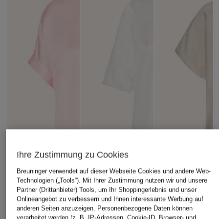
Ihre Zustimmung zu Cookies
Breuninger verwendet auf dieser Webseite Cookies und andere Web-
Technologien („Tools“). Mit Ihrer Zustimmung nutzen wir und unsere
Partner (Drittanbieter) Tools, um Ihr Shoppingerlebnis und unser
Onlineangebot zu verbessern und Ihnen interessante Werbung auf
anderen Seiten anzuzeigen. Personenbezogene Daten können
verarbeitet werden (z. B. IP-Adressen, Cookie-ID, Browser- und