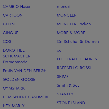
CAMBIO Hosen
monari
CARTOON
MONCLER
CELINE
MONCLER Jacken
CINQUE
MORE & MORE
COS
On Schuhe für Damen
DOROTHEE
oui
SCHUMACHER
POLO RALPH LAUREN
Damenmode
RAFFAELLO ROSSI
Emily VAN DEN BERGH
SKIMS
GOLDEN GOOSE
Smith & Soul
GYMSHARK
STANLEY
HEMISPHERE CASHMERE
STONE ISLAND
HEY MARLY