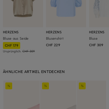
HERZENS
HERZENS
HERZENS
Bluse aus Seide
Blusenshirt
Bluse
CHF 229
CHF 309
CHF 179
Ursprünglich:
CHF 309
ÄHNLICHE ARTIKEL ENTDECKEN