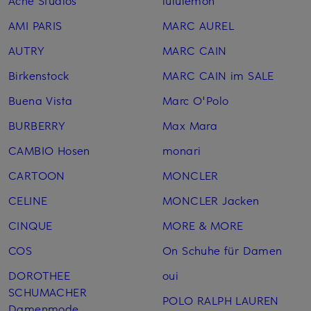
AMI PARIS
MARC AUREL
AUTRY
MARC CAIN
Birkenstock
MARC CAIN im SALE
Buena Vista
Marc O'Polo
BURBERRY
Max Mara
CAMBIO Hosen
monari
CARTOON
MONCLER
CELINE
MONCLER Jacken
CINQUE
MORE & MORE
COS
On Schuhe für Damen
DOROTHEE
oui
SCHUMACHER
POLO RALPH LAUREN
Damenmode