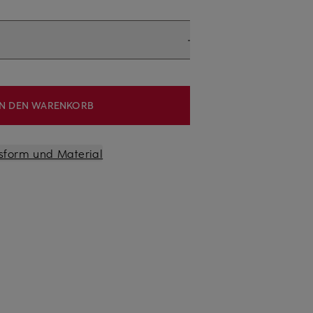
IN DEN WARENKORB
sform und Material