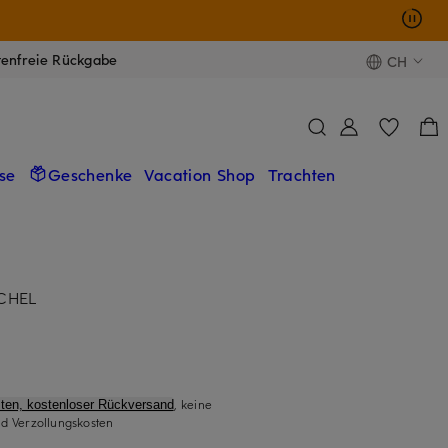
tenfreie Rückgabe
CH
se
Geschenke
Vacation Shop
Trachten
CHEL
, keine
ten, kostenloser Rückversand
d Verzollungskosten
)