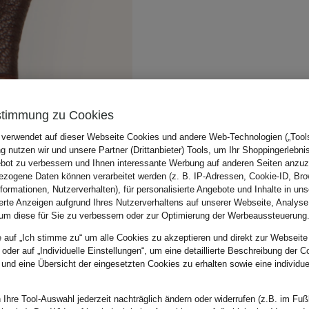
stimmung zu Cookies
 verwendet auf dieser Webseite Cookies und andere Web-Technologien („Tools“
 nutzen wir und unsere Partner (Drittanbieter) Tools, um Ihr Shoppingerlebni
bot zu verbessern und Ihnen interessante Werbung auf anderen Seiten anzuz
zogene Daten können verarbeitet werden (z. B. IP-Adressen, Cookie-ID, Bro
nformationen, Nutzerverhalten), für personalisierte Angebote und Inhalte in u
ierte Anzeigen aufgrund Ihres Nutzerverhaltens auf unserer Webseite, Analyse
um diese für Sie zu verbessern oder zur Optimierung der Werbeaussteuerung
e auf „Ich stimme zu“ um alle Cookies zu akzeptieren und direkt zur Webseite
 oder auf „Individuelle Einstellungen“, um eine detaillierte Beschreibung der C
 und eine Übersicht der eingesetzten Cookies zu erhalten sowie eine individu
 Ihre Tool-Auswahl jederzeit nachträglich ändern oder widerrufen (z.B. im Fuß