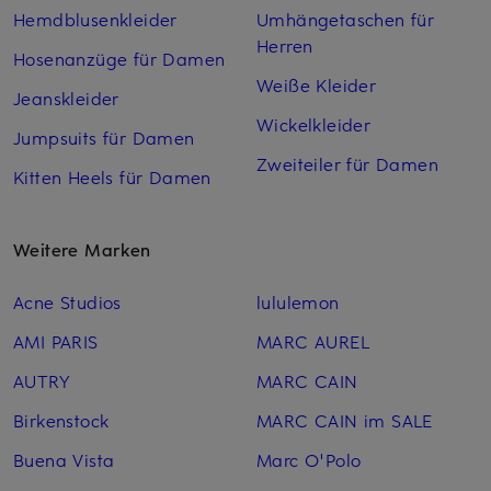
Hemdblusenkleider
Umhängetaschen für
Herren
Hosenanzüge für Damen
Weiße Kleider
Jeanskleider
Wickelkleider
Jumpsuits für Damen
Zweiteiler für Damen
Kitten Heels für Damen
Weitere Marken
Acne Studios
lululemon
AMI PARIS
MARC AUREL
AUTRY
MARC CAIN
Birkenstock
MARC CAIN im SALE
Buena Vista
Marc O'Polo