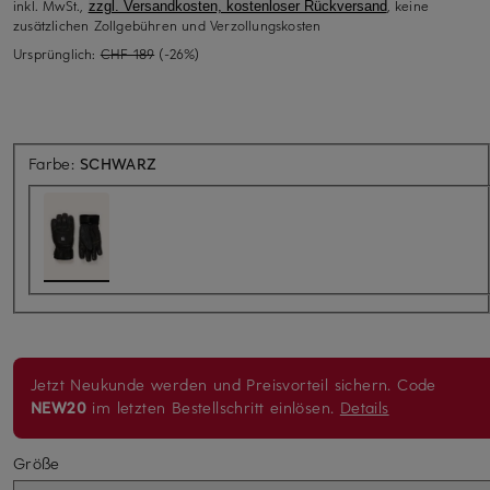
inkl. MwSt.,
, keine
zzgl. Versandkosten, kostenloser Rückversand
zusätzlichen Zollgebühren und Verzollungskosten
Ursprünglich:
CHF 189
(-26%)
Farbe:
SCHWARZ
Jetzt Neukunde werden und Preisvorteil sichern. Code
NEW20
im letzten Bestellschritt einlösen.
Details
Größe