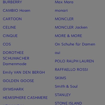
BURBERRY
Max Mara
CAMBIO Hosen
monari
CARTOON
MONCLER
CELINE
MONCLER Jacken
CINQUE
MORE & MORE
COS
On Schuhe für Damen
DOROTHEE
oui
SCHUMACHER
POLO RALPH LAUREN
Damenmode
RAFFAELLO ROSSI
Emily VAN DEN BERGH
SKIMS
GOLDEN GOOSE
Smith & Soul
GYMSHARK
STANLEY
HEMISPHERE CASHMERE
STONE ISLAND