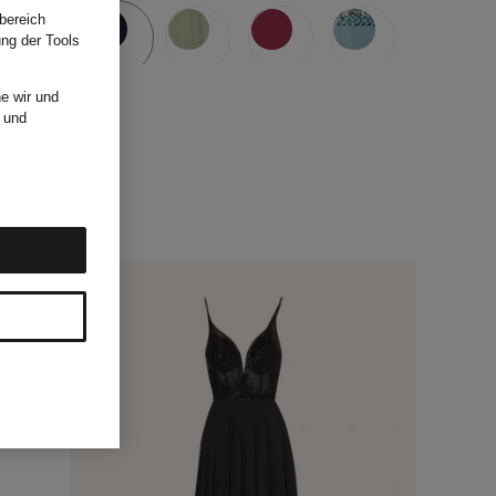
bereich
ung der Tools
e wir und
und