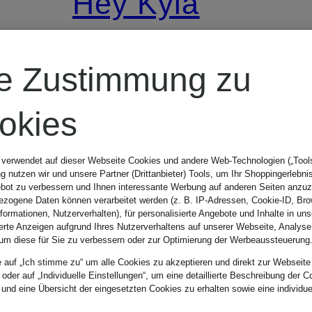
Hey Kyla
Abendkleid
re Zustimmung zu
okies
CHF 199
en
 verwendet auf dieser Webseite Cookies und andere Web-Technologien („Tools“
Ursprünglich:
 nutzen wir und unsere Partner (Drittanbieter) Tools, um Ihr Shoppingerlebni
bot zu verbessern und Ihnen interessante Werbung auf anderen Seiten anzuz
zogene Daten können verarbeitet werden (z. B. IP-Adressen, Cookie-ID, Bro
CHF 259
nformationen, Nutzerverhalten), für personalisierte Angebote und Inhalte in u
ierte Anzeigen aufgrund Ihres Nutzerverhaltens auf unserer Webseite, Analyse
um diese für Sie zu verbessern oder zur Optimierung der Werbeaussteuerung
e auf „Ich stimme zu“ um alle Cookies zu akzeptieren und direkt zur Webseite
 oder auf „Individuelle Einstellungen“, um eine detaillierte Beschreibung der C
 und eine Übersicht der eingesetzten Cookies zu erhalten sowie eine individu