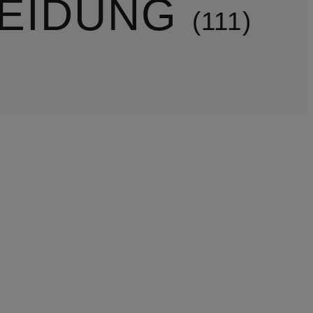
LEIDUNG
111