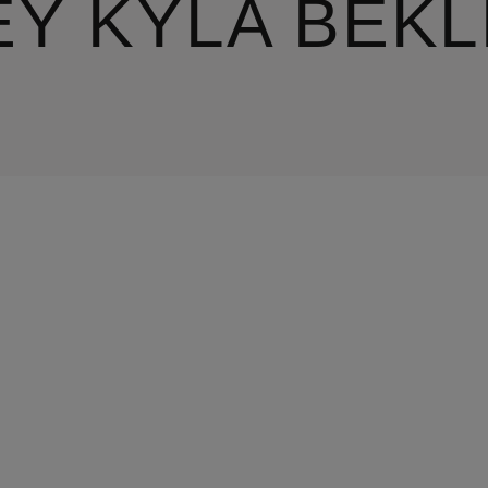
EY KYLA BEK