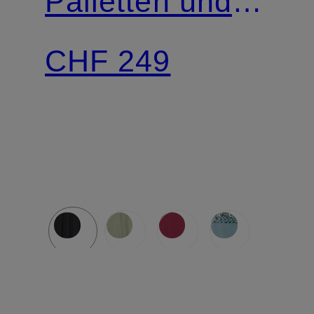
Pailetten und
Schmucksteinen
CHF 249