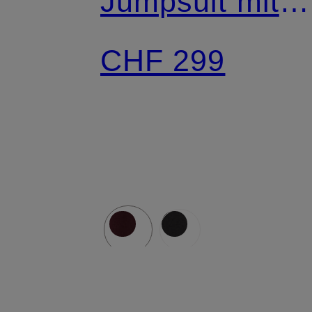
Jumpsuit mit
Schmuckstein
CHF 299