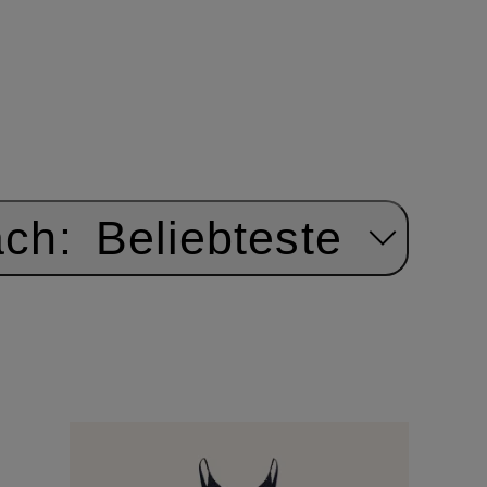
ach:
Beliebteste