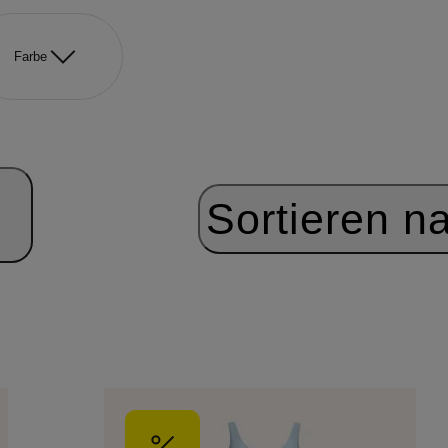
Farbe
Sortieren n