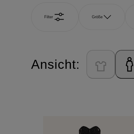
Filter
Größe
Ansicht: