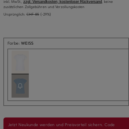
inkl. MwSt.,
, keine
zzgl. Versandkosten, kostenloser Rückversand
zusätzlichen Zollgebühren und Verzollungskosten
Ursprünglich:
CHF 85
(-29%)
Farbe:
WEISS
Jetzt Neukunde werden und Preisvorteil sichern. Code