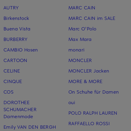
AUTRY
MARC CAIN
Birkenstock
MARC CAIN im SALE
Buena Vista
Marc O'Polo
BURBERRY
Max Mara
CAMBIO Hosen
monari
CARTOON
MONCLER
CELINE
MONCLER Jacken
CINQUE
MORE & MORE
COS
On Schuhe für Damen
DOROTHEE
oui
SCHUMACHER
POLO RALPH LAUREN
Damenmode
RAFFAELLO ROSSI
Emily VAN DEN BERGH