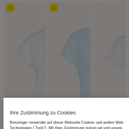
Ihre Zustimmung zu Cookies
Breuninger verwendet auf dieser Webseite Cookies und andere Web-
Technologien („Tools“). Mit Ihrer Zustimmung nutzen wir und unsere