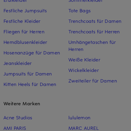
Festliche Jumpsuits
Tote Bags
Festliche Kleider
Trenchcoats für Damen
Fliegen für Herren
Trenchcoats für Herren
Hemdblusenkleider
Umhängetaschen für
Herren
Hosenanzüge für Damen
Weiße Kleider
Jeanskleider
Wickelkleider
Jumpsuits für Damen
Zweiteiler für Damen
Kitten Heels für Damen
Weitere Marken
Acne Studios
lululemon
AMI PARIS
MARC AUREL