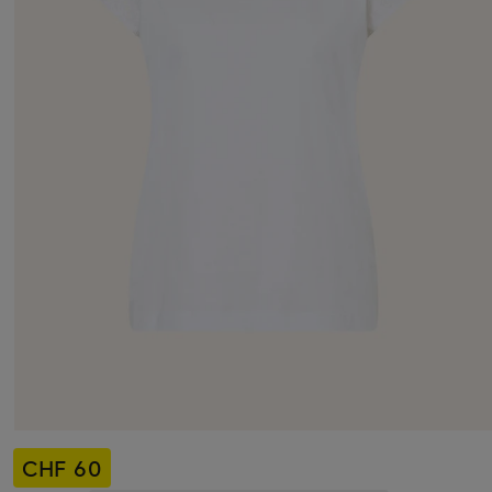
CHF 60