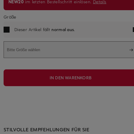
NEW20
im letzten Bestellschritt einlösen.
Details
Größe
Dieser Artikel fällt
normal aus
.
Bitte Größe wählen
IN DEN WARENKORB
STILVOLLE EMPFEHLUNGEN FÜR SIE