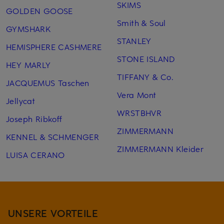
SKIMS
GOLDEN GOOSE
Smith & Soul
GYMSHARK
STANLEY
HEMISPHERE CASHMERE
STONE ISLAND
HEY MARLY
TIFFANY & Co.
JACQUEMUS Taschen
Vera Mont
Jellycat
WRSTBHVR
Joseph Ribkoff
ZIMMERMANN
KENNEL & SCHMENGER
ZIMMERMANN Kleider
LUISA CERANO
UNSERE VORTEILE