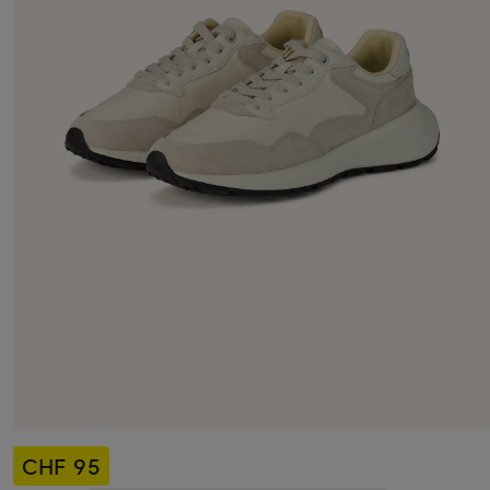
CHF 95