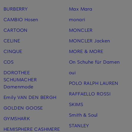
BURBERRY
Max Mara
CAMBIO Hosen
monari
CARTOON
MONCLER
CELINE
MONCLER Jacken
CINQUE
MORE & MORE
COS
On Schuhe für Damen
DOROTHEE
oui
SCHUMACHER
POLO RALPH LAUREN
Damenmode
RAFFAELLO ROSSI
Emily VAN DEN BERGH
SKIMS
GOLDEN GOOSE
Smith & Soul
GYMSHARK
STANLEY
HEMISPHERE CASHMERE