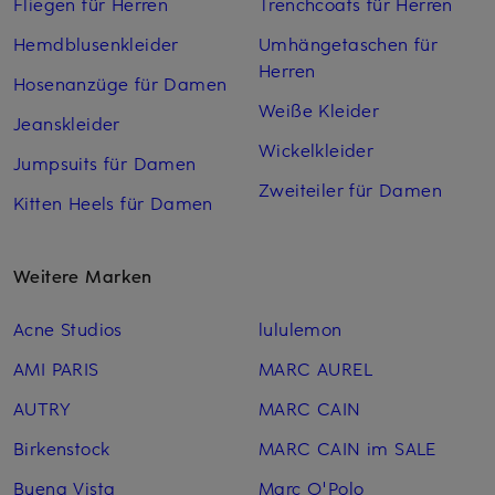
Fliegen für Herren
Trenchcoats für Herren
Hemdblusenkleider
Umhängetaschen für
Herren
Hosenanzüge für Damen
Weiße Kleider
Jeanskleider
Wickelkleider
Jumpsuits für Damen
Zweiteiler für Damen
Kitten Heels für Damen
Weitere Marken
Acne Studios
lululemon
AMI PARIS
MARC AUREL
AUTRY
MARC CAIN
Birkenstock
MARC CAIN im SALE
Buena Vista
Marc O'Polo