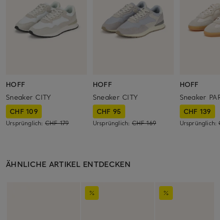
HOFF
HOFF
HOFF
Sneaker CITY
Sneaker CITY
Sneaker PA
CHF 109
CHF 95
CHF 139
Ursprünglich:
CHF 179
Ursprünglich:
CHF 169
Ursprünglich:
ÄHNLICHE ARTIKEL ENTDECKEN