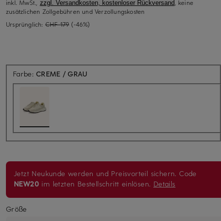
inkl. MwSt.,
, keine
zzgl. Versandkosten, kostenloser Rückversand
zusätzlichen Zollgebühren und Verzollungskosten
Ursprünglich:
CHF 179
(-46%)
Farbe:
CREME / GRAU
Jetzt Neukunde werden und Preisvorteil sichern. Code
NEW20
im letzten Bestellschritt einlösen.
Details
Größe