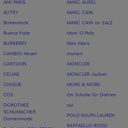
AMI PARIS
MARC AUREL
AUTRY
MARC CAIN
Birkenstock
MARC CAIN im SALE
Buena Vista
Marc O'Polo
BURBERRY
Max Mara
CAMBIO Hosen
monari
CARTOON
MONCLER
CELINE
MONCLER Jacken
CINQUE
MORE & MORE
COS
On Schuhe für Damen
DOROTHEE
oui
SCHUMACHER
POLO RALPH LAUREN
Damenmode
RAFFAELLO ROSSI