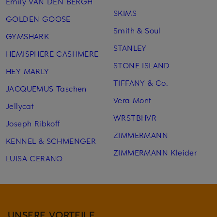
Emily VAN DEN BERGH
SKIMS
GOLDEN GOOSE
Smith & Soul
GYMSHARK
STANLEY
HEMISPHERE CASHMERE
STONE ISLAND
HEY MARLY
TIFFANY & Co.
JACQUEMUS Taschen
Vera Mont
Jellycat
WRSTBHVR
Joseph Ribkoff
ZIMMERMANN
KENNEL & SCHMENGER
ZIMMERMANN Kleider
LUISA CERANO
UNSERE VORTEILE