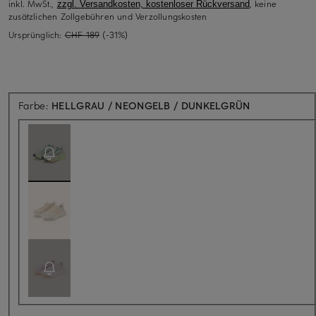
inkl. MwSt.,
, keine
zzgl. Versandkosten, kostenloser Rückversand
zusätzlichen Zollgebühren und Verzollungskosten
Ursprünglich:
CHF 189
(-31%)
Aktuell nicht 
Farbe:
HELLGRAU / NEONGELB / DUNKELGRÜN