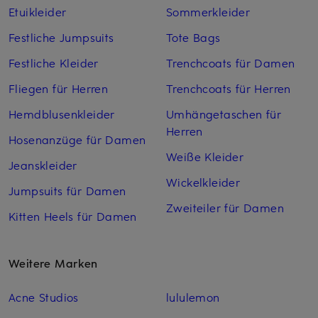
Etuikleider
Sommerkleider
Festliche Jumpsuits
Tote Bags
Festliche Kleider
Trenchcoats für Damen
Fliegen für Herren
Trenchcoats für Herren
Hemdblusenkleider
Umhängetaschen für
Herren
Hosenanzüge für Damen
Weiße Kleider
Jeanskleider
Wickelkleider
Jumpsuits für Damen
Zweiteiler für Damen
Kitten Heels für Damen
Weitere Marken
Acne Studios
lululemon