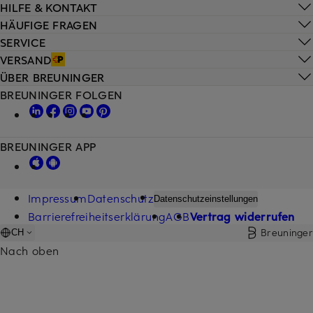
HILFE & KONTAKT
HÄUFIGE FRAGEN
SERVICE
VERSAND
ÜBER BREUNINGER
BREUNINGER FOLGEN
BREUNINGER APP
Impressum
Datenschutz
Datenschutzeinstellungen
Barrierefreiheitserklärung
AGB
Vertrag widerrufen
Breuninger
CH
Nach oben