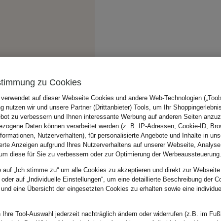
stimmung zu Cookies
 verwendet auf dieser Webseite Cookies und andere Web-Technologien („Tools“
 nutzen wir und unsere Partner (Drittanbieter) Tools, um Ihr Shoppingerlebni
bot zu verbessern und Ihnen interessante Werbung auf anderen Seiten anzuz
zogene Daten können verarbeitet werden (z. B. IP-Adressen, Cookie-ID, Bro
nformationen, Nutzerverhalten), für personalisierte Angebote und Inhalte in u
ierte Anzeigen aufgrund Ihres Nutzerverhaltens auf unserer Webseite, Analyse
um diese für Sie zu verbessern oder zur Optimierung der Werbeaussteuerung
e auf „Ich stimme zu“ um alle Cookies zu akzeptieren und direkt zur Webseite
 oder auf „Individuelle Einstellungen“, um eine detaillierte Beschreibung der C
 und eine Übersicht der eingesetzten Cookies zu erhalten sowie eine individu
 Ihre Tool-Auswahl jederzeit nachträglich ändern oder widerrufen (z.B. im Fuß