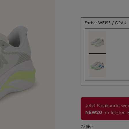
Farbe:
WEISS / GRAU
Jetzt Neukunde wer
NEW20
im letzten B
Größe