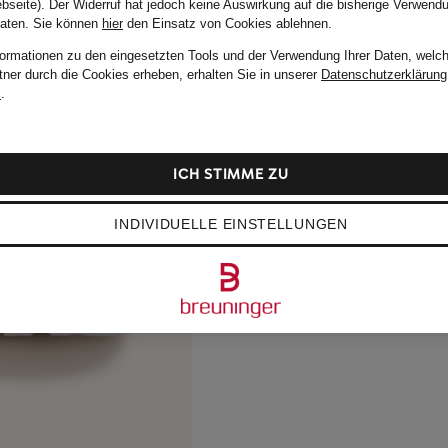
bseite). Der Widerruf hat jedoch keine Auswirkung auf die bisherige Verwend
Daten.
Sie können
hier
den Einsatz von Cookies ablehnen.
formationen zu den eingesetzten Tools und der Verwendung Ihrer Daten, welch
tner durch die Cookies erheben, erhalten Sie in unserer
Datenschutzerklärung
m
.
ICH STIMME ZU
INDIVIDUELLE EINSTELLUNGEN