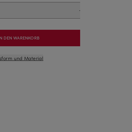
IN DEN WARENKORB
sform und Material