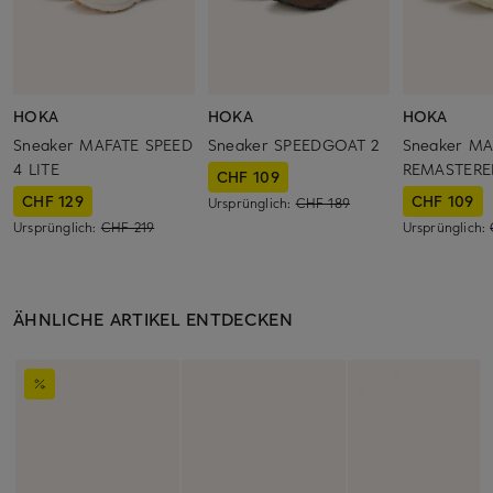
HOKA
HOKA
HOKA
Sneaker MAFATE SPEED
Sneaker SPEEDGOAT 2
Sneaker M
4 LITE
REMASTERE
CHF 109
CHF 129
CHF 109
Ursprünglich:
CHF 189
Ursprünglich:
CHF 219
Ursprünglich:
ÄHNLICHE ARTIKEL ENTDECKEN