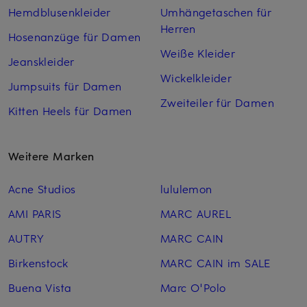
Hemdblusenkleider
Umhängetaschen für
Herren
Hosenanzüge für Damen
Weiße Kleider
Jeanskleider
Wickelkleider
Jumpsuits für Damen
Zweiteiler für Damen
Kitten Heels für Damen
Weitere Marken
Acne Studios
lululemon
AMI PARIS
MARC AUREL
AUTRY
MARC CAIN
Birkenstock
MARC CAIN im SALE
Buena Vista
Marc O'Polo