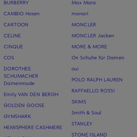
BURBERRY
Max Mara
CAMBIO Hosen
monari
CARTOON
MONCLER
CELINE
MONCLER Jacken
CINQUE
MORE & MORE
COS
On Schuhe für Damen
DOROTHEE
oui
SCHUMACHER
POLO RALPH LAUREN
Damenmode
RAFFAELLO ROSSI
Emily VAN DEN BERGH
SKIMS
GOLDEN GOOSE
Smith & Soul
GYMSHARK
STANLEY
HEMISPHERE CASHMERE
STONE ISLAND