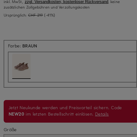
inkl. MwSt.,
, keine
zzgl. Versandkosten, kostenloser Rückversand
zusätzlichen Zollgebühren und Verzollungskosten
Ursprünglich:
CHF 219
(-41%)
Farbe:
BRAUN
Jetzt Neukunde werden und Preisvorteil sichern. Code
NEW20
im letzten Bestellschritt einlösen.
Details
Größe